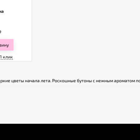
на
₽
зину
 1 клик
ркие цветы начала лета. Роскошные бутоны с нежным ароматом по
 название «пион» происходит от древнегреческого слова «пеон», чт
. В наказание его превратили в цветок. В древности пионы были 
ную боль, астму, часто использовали как обезболивающее средств
х фактов об этих цветах:
а может быть до 25 см в диаметре;