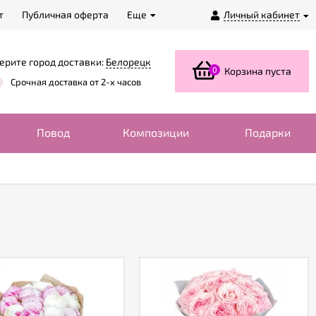
т
Публичная оферта
Еще
Личный кабинет
ерите город доставки:
Белорецк
0
Корзина пуста
Срочная доставка от 2-х часов
Повод
Композиции
Подарки