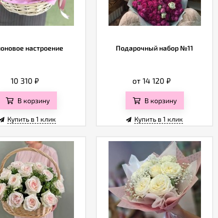
оновое настроение
Подарочный набор №11
10 310
₽
от 14 120
₽
В корзину
В корзину
Купить в 1 клик
Купить в 1 клик