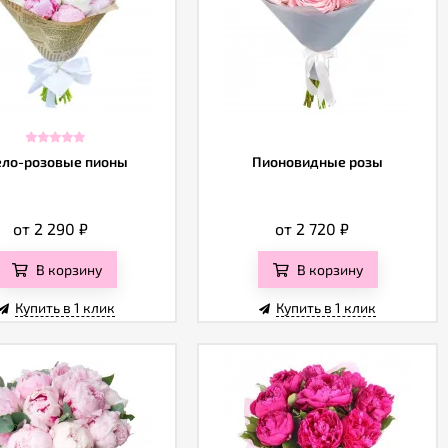
ело-розовые пионы
Пионовидные розы
от 2 290
₽
от 2 720
₽
В корзину
В корзину
Купить в 1 клик
Купить в 1 клик