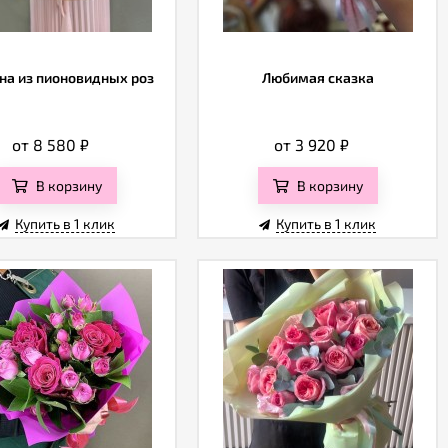
на из пионовидных роз
Любимая сказка
от 8 580
₽
от 3 920
₽
В корзину
В корзину
Купить в 1 клик
Купить в 1 клик