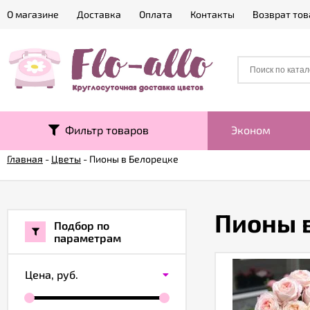
О магазине
Доставка
Оплата
Контакты
Возврат тов
Фильтр товаров
Эконом
Главная
-
Цветы
-
Пионы в Белорецке
Пионы 
Подбор по
параметрам
Цена,
руб.