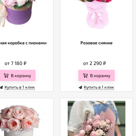
ая коробка с пионами
Розовое сияние
от 7 180
₽
от 2 290
₽
В корзину
В корзину
Купить в 1 клик
Купить в 1 клик