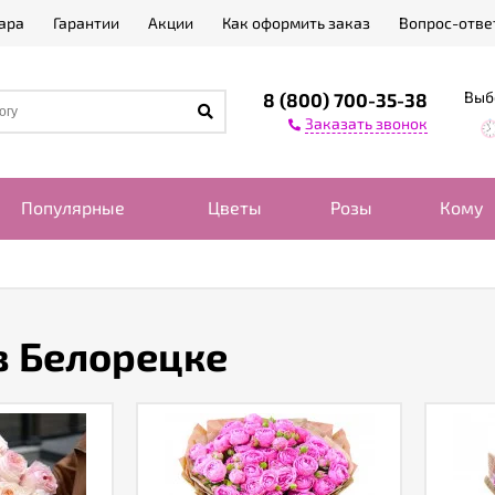
ара
Гарантии
Акции
Как оформить заказ
Вопрос-отве
Выб
8 (800) 700-35-38
Заказать звонок
Популярные
Цветы
Розы
Кому
в Белорецке