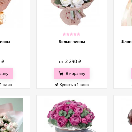
пионы
Белые пионы
Шляпн
0
₽
от 2 290
₽
зину
В корзину
 1 клик
Купить в 1 клик