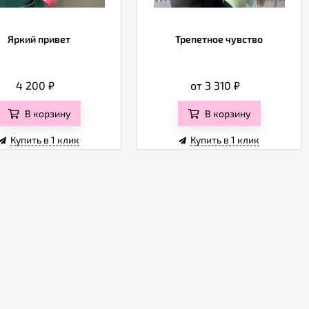
Яркий привет
Трепетное чувство
4 200
₽
от 3 310
₽
В корзину
В корзину
Купить в 1 клик
Купить в 1 клик