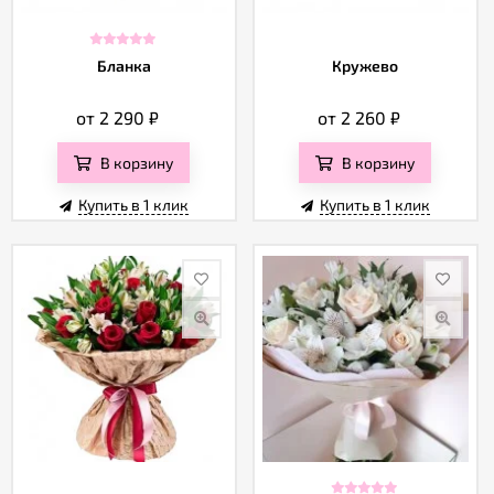
Бланка
Кружево
от 2 290
₽
от 2 260
₽
В корзину
В корзину
Купить в 1 клик
Купить в 1 клик