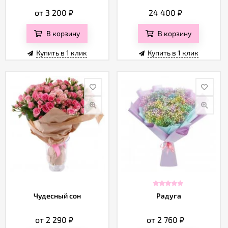
от 3 200
₽
24 400
₽
В корзину
В корзину
Купить в 1 клик
Купить в 1 клик
Чудесный сон
Радуга
от 2 290
₽
от 2 760
₽