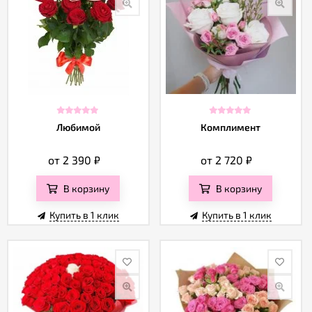
Любимой
Комплимент
от 2 390
₽
от 2 720
₽
В корзину
В корзину
Купить в 1 клик
Купить в 1 клик