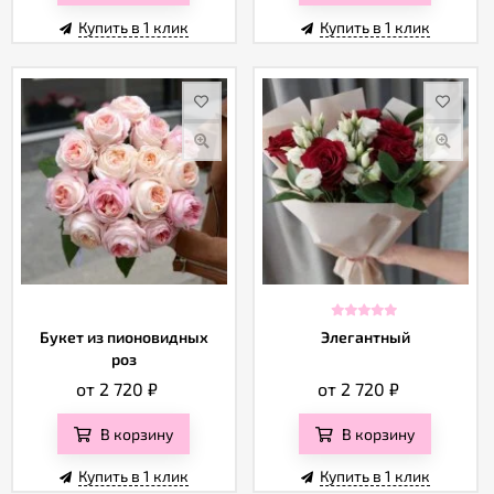
Купить в 1 клик
Купить в 1 клик
Букет из пионовидных
Элегантный
роз
от 2 720
₽
от 2 720
₽
В корзину
В корзину
Купить в 1 клик
Купить в 1 клик