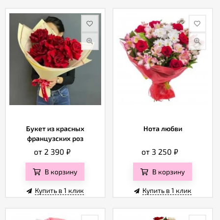
Букет из красных
Нота любви
французских роз
от 2 390
₽
от 3 250
₽
В корзину
В корзину
Купить в 1 клик
Купить в 1 клик