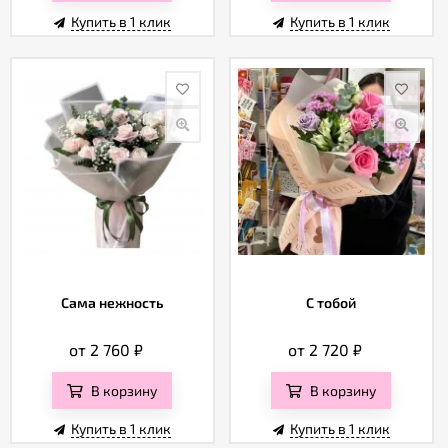
Купить в 1 клик
Купить в 1 клик
Сама нежность
С тобой
от 2 760
₽
от 2 720
₽
В корзину
В корзину
Купить в 1 клик
Купить в 1 клик