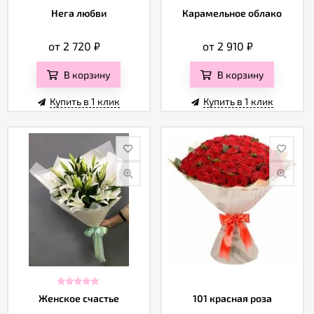
Нега любви
Карамельное облако
от 2 720
₽
от 2 910
₽
В корзину
В корзину
Купить в 1 клик
Купить в 1 клик
Женское счастье
101 красная роза