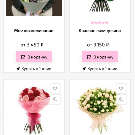
Мое воспоминание
Красная жемчужина
от 3 450
₽
от 3 150
₽
В корзину
В корзину
Купить в 1 клик
Купить в 1 клик