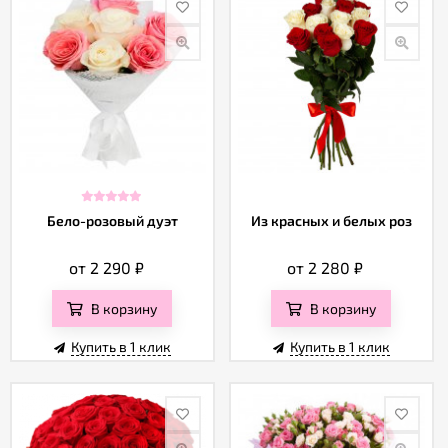
Бело-розовый дуэт
Из красных и белых роз
от 2 290
₽
от 2 280
₽
В корзину
В корзину
Купить в 1 клик
Купить в 1 клик