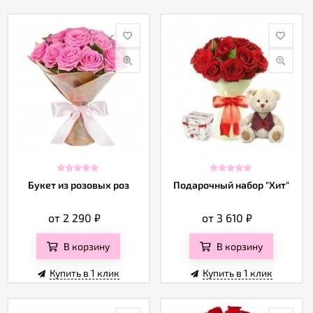
Букет из розовых роз
Подарочный набор "Хит"
от 2 290
₽
от 3 610
₽
В корзину
В корзину
Купить в 1 клик
Купить в 1 клик