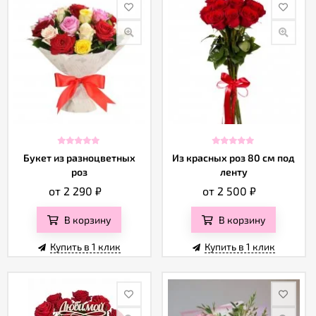
Букет из разноцветных
Из красных роз 80 см под
роз
ленту
от 2 290
₽
от 2 500
₽
В корзину
В корзину
Купить в 1 клик
Купить в 1 клик