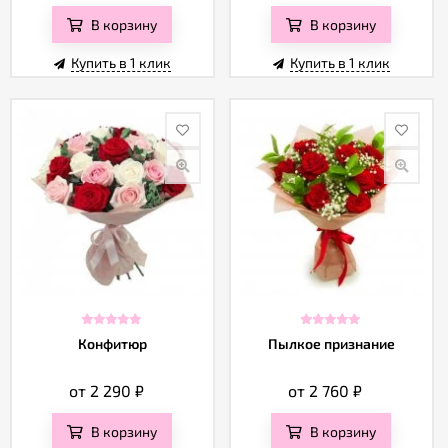
В корзину
В корзину
Купить в 1 клик
Купить в 1 клик
Конфитюр
Пылкое признание
от 2 290
₽
от 2 760
₽
В корзину
В корзину