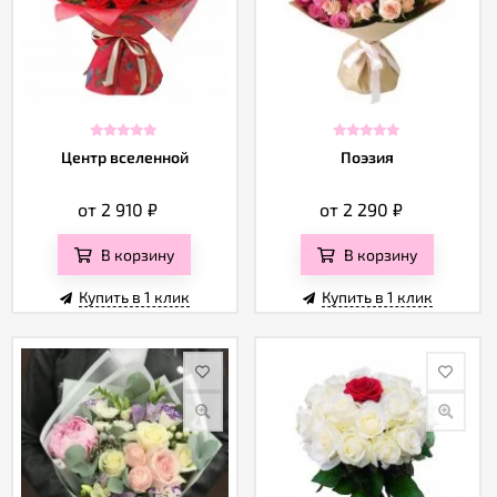
Центр вселенной
Поэзия
от 2 910
₽
от 2 290
₽
В корзину
В корзину
Купить в 1 клик
Купить в 1 клик