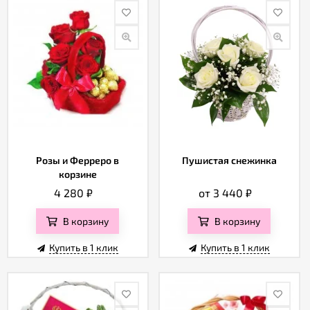
Розы и Ферреро в
Пушистая снежинка
корзине
4 280
₽
от 3 440
₽
В корзину
В корзину
Купить в 1 клик
Купить в 1 клик