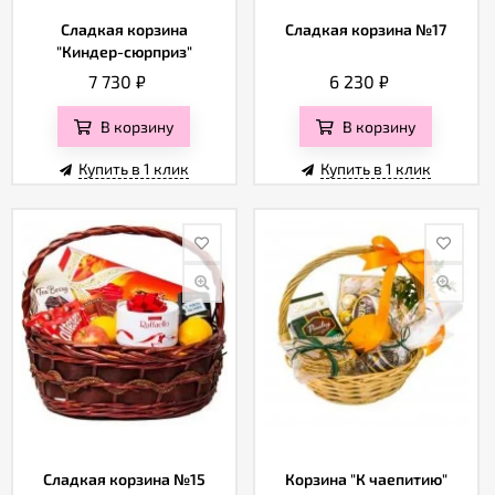
Сладкая корзина
Сладкая корзина №17
"Киндер-сюрприз"
7 730
₽
6 230
₽
В корзину
В корзину
Купить в 1 клик
Купить в 1 клик
Сладкая корзина №15
Корзина "К чаепитию"