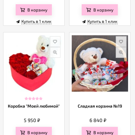
В корзину
В корзину
Купить в 1 клик
Купить в 1 клик
Коробка "Моей любимой"
Сладкая корзина №19
5 950
₽
6 840
₽
В корзину
В корзину