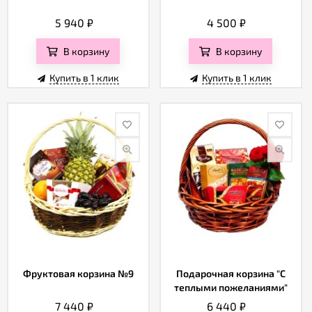
5 940
₽
4 500
₽
В корзину
В корзину
Купить в 1 клик
Купить в 1 клик
Фруктовая корзина №9
Подарочная корзина "С
теплыми пожеланиями"
7 440
₽
6 440
₽