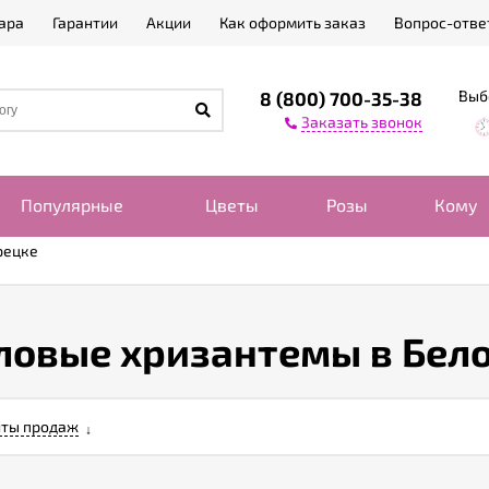
ара
Гарантии
Акции
Как оформить заказ
Вопрос-отве
Выб
8 (800) 700-35-38
Заказать звонок
Популярные
Цветы
Розы
Кому
рецке
ловые хризантемы в Бел
ты продаж