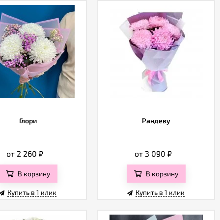
Глори
Рандеву
от 2 260
₽
от 3 090
₽
В корзину
В корзину
Купить в 1 клик
Купить в 1 клик