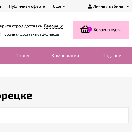
т
Публичная оферта
Еще
Личный кабинет
ерите город доставки:
Белорецк
0
Корзина пуста
Срочная доставка от 2-х часов
Повод
Композиции
Подарки
орецке