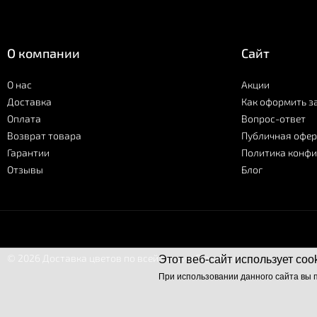
О компании
Сайт
О нас
Акции
Доставка
Как оформить з
Оплата
Вопрос-ответ
Возврат товара
Публичная офер
Гарантии
Политика конф
Отзывы
Блог
© 2026 Доставка цветов по всей России Flo-allo.ru
Этот веб-сайт использует coo
При использовании данного сайта вы 