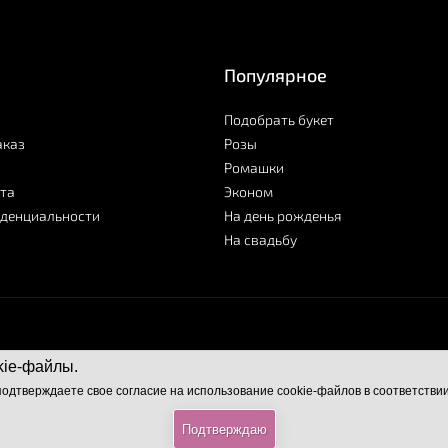
Популярное
Подобрать букет
аказ
Розы
Ромашки
та
Эконом
иденциальности
На день рожденья
На свадьбу
kie-файлы.
подтверждаете свое согласие на использование cookie-файлов в соответстви
Подтверждаю