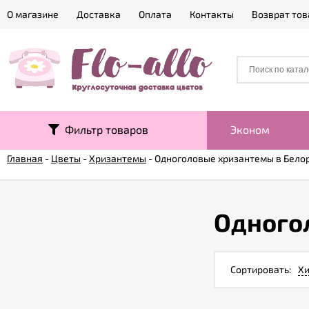
О магазине
Доставка
Оплата
Контакты
Возврат тов
Фильтр товаров
Эконом
Главная
-
Цветы
-
Хризантемы
-
Одноголовые хризантемы в Бело
Одного
Сортировать:
Хи