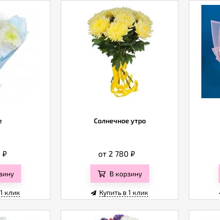
е
Солнечное утро
0
₽
от 2 780
₽
зину
В корзину
 1 клик
Купить в 1 клик