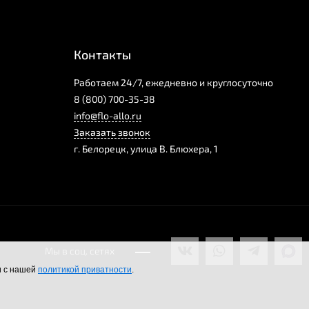
Контакты
Работаем 24/7, ежедневно и круглосуточно
8 (800) 700-35-38
info@flo-allo.ru
Заказать звонок
г.
Белорецк
,
улица В. Блюхера, 1
Мы в соц. сетях
и с нашей
политикой приватности
.