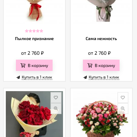
Пылкое признание
Сама нежность
от 2 760
₽
от 2 760
₽
В корзину
В корзину
Купить в 1 клик
Купить в 1 клик