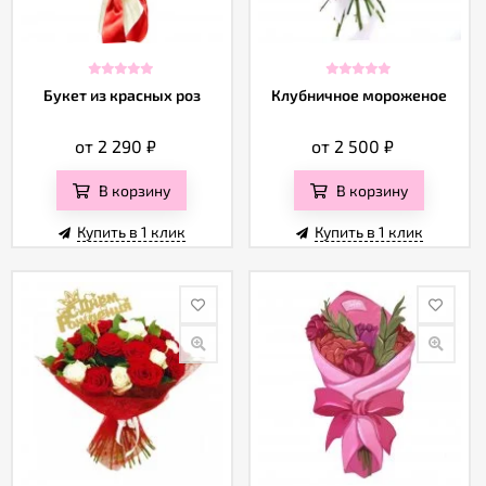
Отзывы
Букет из красных роз
Клубничное мороженое
от 2 290
₽
от 2 500
₽
В корзину
В корзину
Купить в 1 клик
Купить в 1 клик