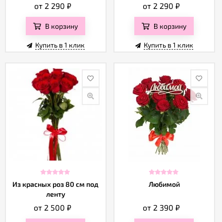
от 2 290
₽
от 2 290
₽
В корзину
В корзину
Купить в 1 клик
Купить в 1 клик
Из красных роз 80 см под
Любимой
ленту
от 2 500
₽
от 2 390
₽