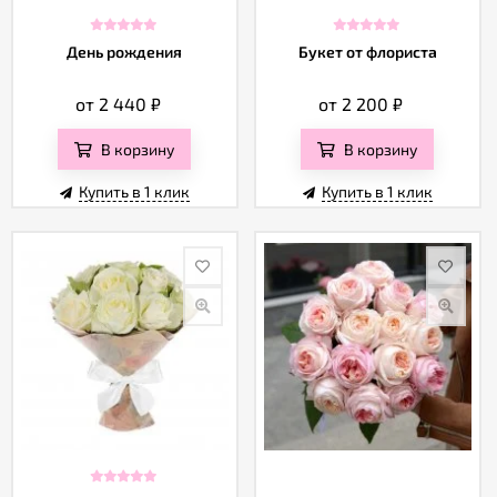
День рождения
Букет от флориста
от 2 440
₽
от 2 200
₽
В корзину
В корзину
Купить в 1 клик
Купить в 1 клик