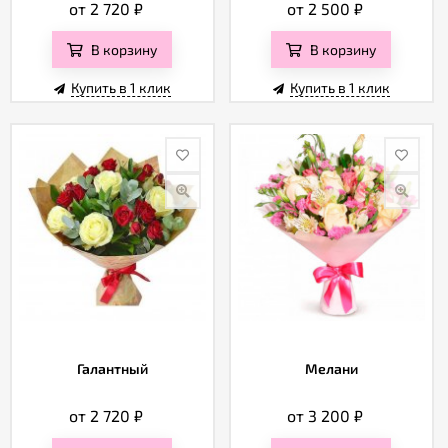
от 2 720
₽
от 2 500
₽
В корзину
В корзину
Купить в 1 клик
Купить в 1 клик
Галантный
Мелани
от 2 720
₽
от 3 200
₽