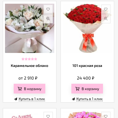
Карамельное облако
101 красная роза
от 2 910
₽
24 400
₽
В корзину
В корзину
Купить в 1 клик
Купить в 1 клик