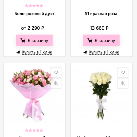
Бело-розовый дуэт
51 красная роза
от 2 290
₽
13 660
₽
В корзину
В корзину
Купить в 1 клик
Купить в 1 клик