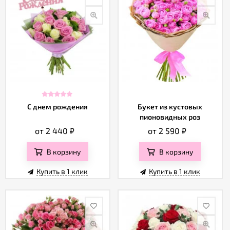
С днем рождения
Букет из кустовых
пионовидных роз
от 2 440
₽
от 2 590
₽
В корзину
В корзину
Купить в 1 клик
Купить в 1 клик