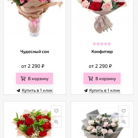
Чудесный сон
Конфитюр
от 2 290
₽
от 2 290
₽
В корзину
В корзину
Купить в 1 клик
Купить в 1 клик