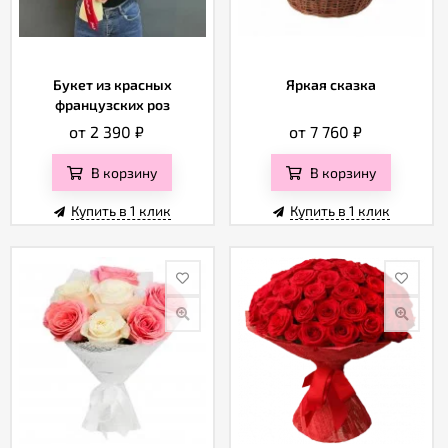
Букет из красных
Яркая сказка
французских роз
от 2 390
₽
от 7 760
₽
В корзину
В корзину
Купить в 1 клик
Купить в 1 клик