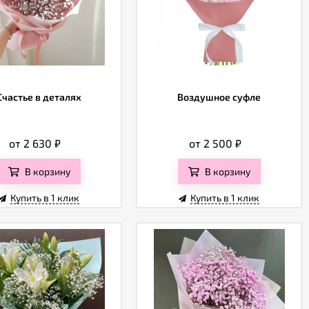
Счастье в деталях
Воздушное суфле
от 2 630
₽
от 2 500
₽
В корзину
В корзину
Купить в 1 клик
Купить в 1 клик