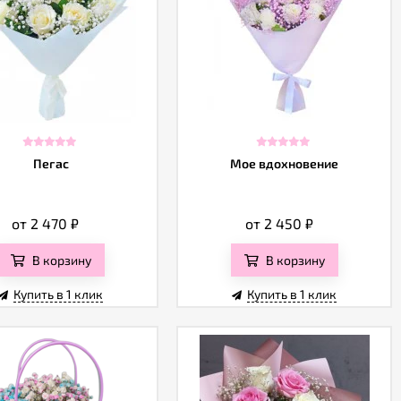
Пегас
Мое вдохновение
от 2 470
₽
от 2 450
₽
В корзину
В корзину
Купить в 1 клик
Купить в 1 клик