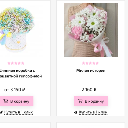
ляпная коробка с
Милая история
оцветной гипсофилой
от 3 150
₽
2 160
₽
В корзину
В корзину
Купить в 1 клик
Купить в 1 клик