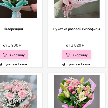
Флоренция
Букет из розовой гипсофилы
от 3 900
₽
от 2 820
₽
В корзину
В корзину
Купить в 1 клик
Купить в 1 клик