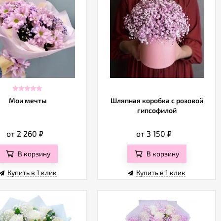
Мои мечты
Шляпная коробка с розовой
гипсофилой
от 2 260
₽
от 3 150
₽
В корзину
В корзину
Купить в 1 клик
Купить в 1 клик