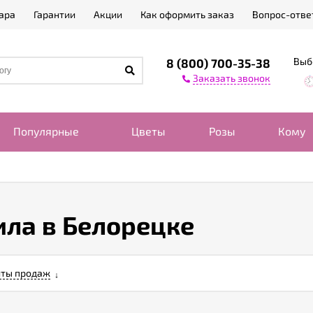
ара
Гарантии
Акции
Как оформить заказ
Вопрос-отве
Выб
8 (800) 700-35-38
Заказать звонок
Популярные
Цветы
Розы
Кому
ила в Белорецке
ты продаж