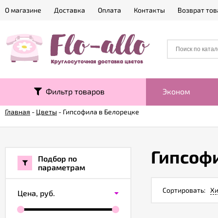
О магазине
Доставка
Оплата
Контакты
Возврат тов
Фильтр товаров
Эконом
Главная
-
Цветы
-
Гипсофила в Белорецке
Гипсоф
Подбор по
параметрам
Сортировать:
Хи
Цена,
руб.