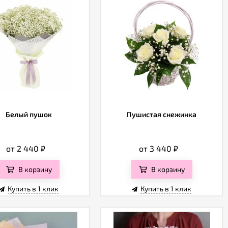
Белый пушок
Пушистая снежинка
от 2 440
₽
от 3 440
₽
В корзину
В корзину
Купить в 1 клик
Купить в 1 клик