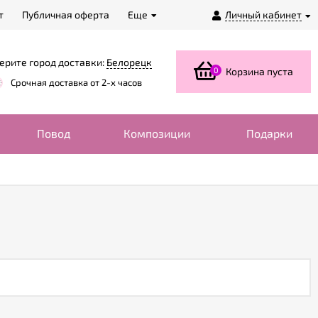
т
Публичная оферта
Еще
Личный кабинет
ерите город доставки:
Белорецк
0
Корзина пуста
Срочная доставка от 2-х часов
Повод
Композиции
Подарки