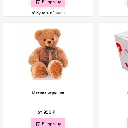
В корзину
Купить в 1 клик
Мягкая игрушка
от 950
₽
В корзину