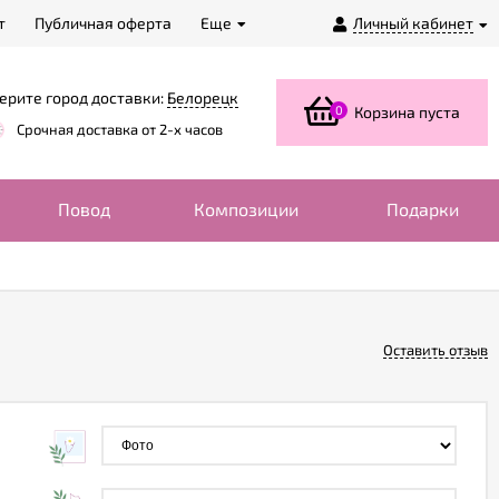
т
Публичная оферта
Еще
Личный кабинет
ерите город доставки:
Белорецк
0
Корзина пуста
Срочная доставка от 2-х часов
Повод
Композиции
Подарки
Оставить отзыв