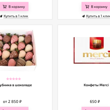
В корзину
В корзину
Купить в 1 клик
Купить в 1 кли
убника в шоколаде
Конфеты Merci
от 2 850
₽
650
₽