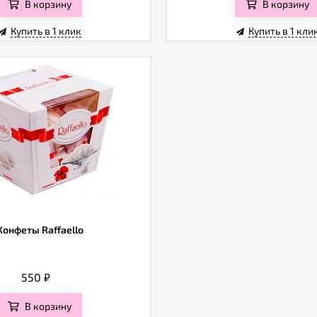
В корзину
В корзину
Купить в 1 клик
Купить в 1 кли
Конфеты Raffaello
550
₽
В корзину