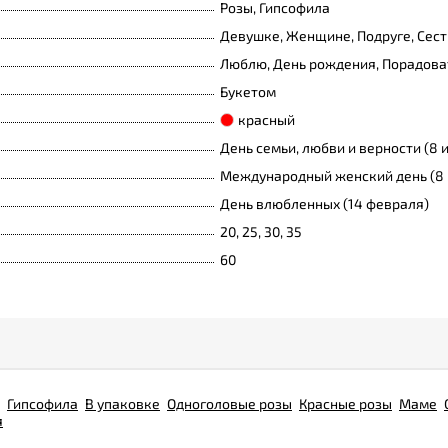
Розы, Гипсофила
Девушке, Женщине, Подруге, Сест
Люблю, День рождения, Порадоват
Букетом
красный
День семьи, любви и верности (8 
Международный женский день (8 
День влюбленных (14 февраля)
20, 25, 30, 35
60
Гипсофила
В упаковке
Одноголовые розы
Красные розы
Маме
я