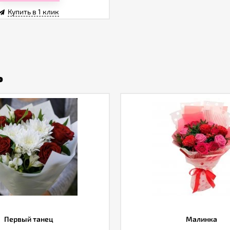
Купить в 1 клик
ь
Первый танец
Малинка