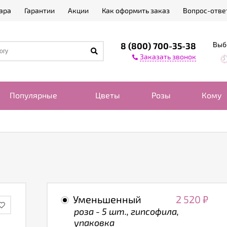
ара
Гарантии
Акции
Как оформить заказ
Вопрос-отве
Выб
8 (800) 700-35-38
Заказать звонок
Популярные
Цветы
Розы
Кому
Уменьшенный
2 520
₽
роза - 5 шт., гипсофила,
упаковка