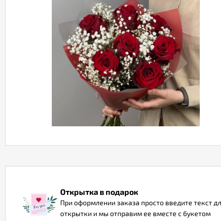
Открытка в подарок
При оформлении заказа просто введите текст д
открытки и мы отправим ее вместе с букетом