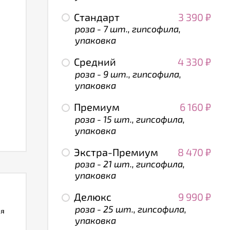
Стандарт
3 390
₽
роза - 7 шт., гипсофила,
упаковка
Средний
4 330
₽
роза - 9 шт., гипсофила,
упаковка
Премиум
6 160
₽
роза - 15 шт., гипсофила,
упаковка
Экстра-Премиум
8 470
₽
роза - 21 шт., гипсофила,
упаковка
Делюкс
9 990
₽
роза - 25 шт., гипсофила,
ля
упаковка