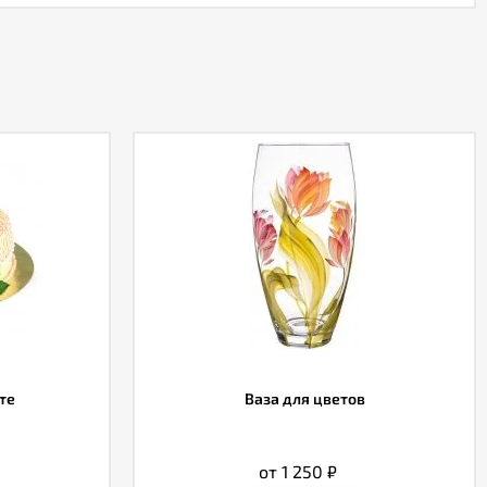
те
Ваза для цветов
от 1 250
₽