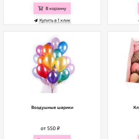
В корзину
Купить в 1 клик
Воздушные шарики
Кл
от 550
₽