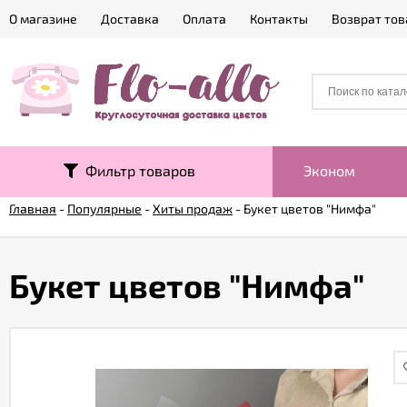
О магазине
Доставка
Оплата
Контакты
Возврат тов
Фильтр товаров
Эконом
Главная
-
Популярные
-
Хиты продаж
-
Букет цветов "Нимфа"
Букет цветов "Нимфа"