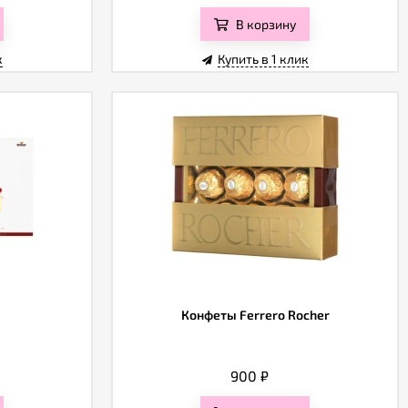
В корзину
к
Купить в 1 клик
Конфеты Ferrero Rocher
900
₽