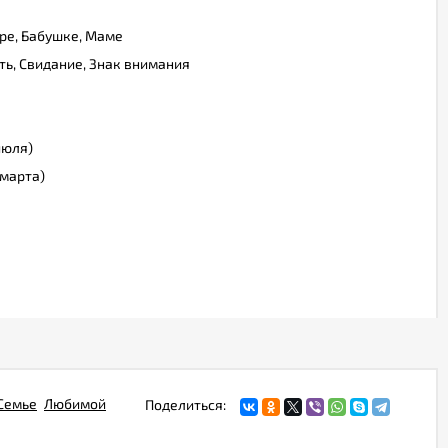
ре, Бабушке, Маме
ь, Свидание, Знак внимания
июля)
марта)
Семье
Любимой
Поделиться: