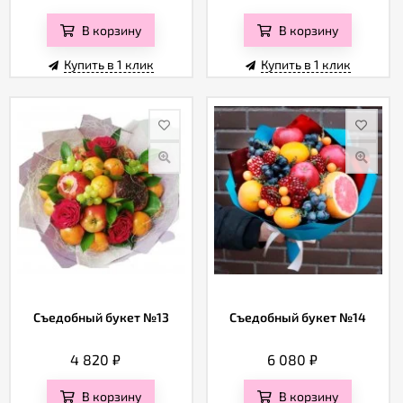
Отзывы
В корзину
В корзину
Купить в 1 клик
Купить в 1 клик
Съедобный букет №13
Съедобный букет №14
4 820
₽
6 080
₽
В корзину
В корзину