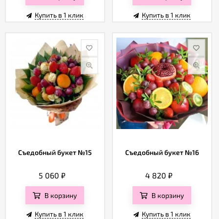
Купить в 1 клик
Купить в 1 клик
Съедобный букет №15
Съедобный букет №16
5 060
₽
4 820
₽
В корзину
В корзину
Купить в 1 клик
Купить в 1 клик