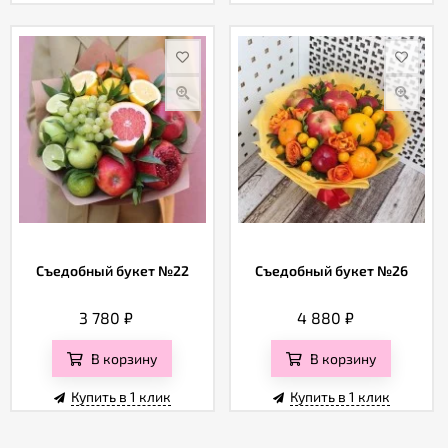
Съедобный букет №22
Съедобный букет №26
3 780
₽
4 880
₽
В корзину
В корзину
Купить в 1 клик
Купить в 1 клик