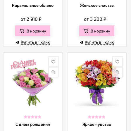
Карамельное облако
Женское счастье
от 2 910
₽
от 3 200
₽
В корзину
В корзину
Купить в 1 клик
Купить в 1 клик
С днем рождения
Яркое чувство