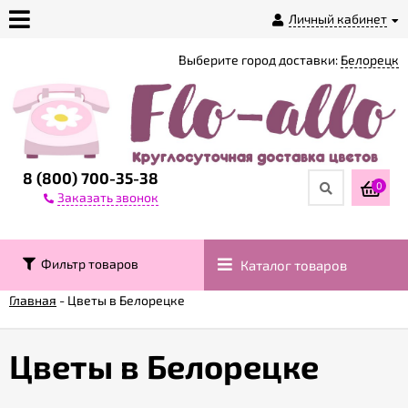
Личный кабинет
Выберите город доставки:
Белорецк
О
магазине
Доставка
8 (800) 700-35-38
0
Заказать звонок
Оплата
Фильтр товаров
Каталог товаров
Контакты
Главная
-
Цветы в Белорецке
Возврат
товара
Цветы в Белорецке
Гарантии