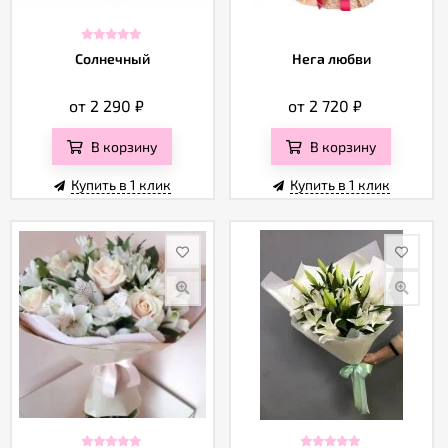
Солнечный
Нега любви
от 2 290
₽
от 2 720
₽
В корзину
В корзину
Купить в 1 клик
Купить в 1 клик