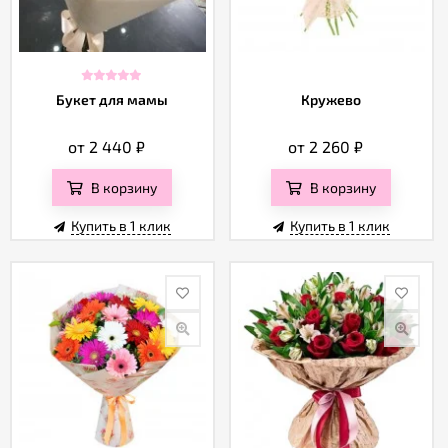
Букет для мамы
Кружево
от 2 440
₽
от 2 260
₽
В корзину
В корзину
Купить в 1 клик
Купить в 1 клик