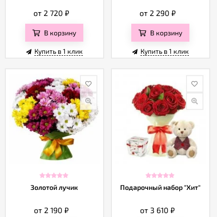
от 2 720
₽
от 2 290
₽
В корзину
В корзину
Купить в 1 клик
Купить в 1 клик
Золотой лучик
Подарочный набор "Хит"
от 2 190
₽
от 3 610
₽