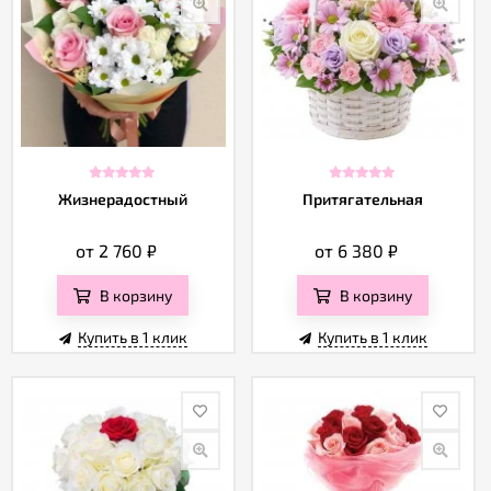
Жизнерадостный
Притягательная
от 2 760
₽
от 6 380
₽
В корзину
В корзину
Купить в 1 клик
Купить в 1 клик