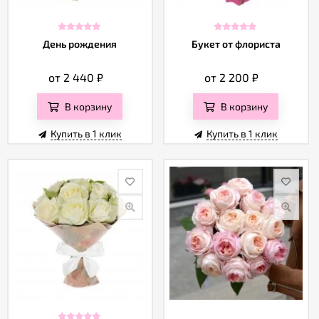
День рождения
Букет от флориста
от 2 440
₽
от 2 200
₽
В корзину
В корзину
Купить в 1 клик
Купить в 1 клик