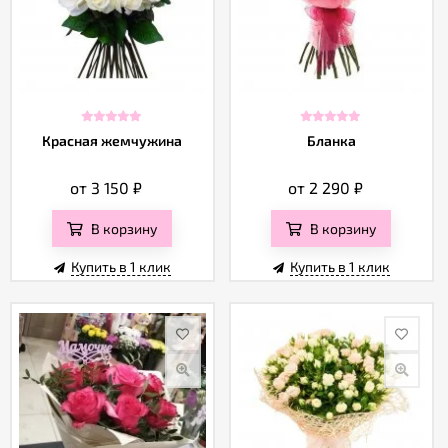
Красная жемчужина
Бланка
от 3 150
₽
от 2 290
₽
В корзину
В корзину
Купить в 1 клик
Купить в 1 клик