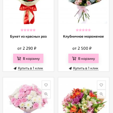
Отзывы
Букет из красных роз
Клубничное мороженое
от 2 290
₽
от 2 500
₽
В корзину
В корзину
Купить в 1 клик
Купить в 1 клик