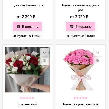
Букет из белых роз
Букет из пионовидных
роз
от 2 290
₽
от 2 720
₽
В корзину
В корзину
Купить в 1 клик
Купить в 1 клик
Элегантный
Букет из розовых роз