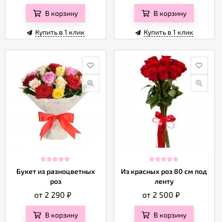
В корзину
В корзину
Купить в 1 клик
Купить в 1 клик
Букет из разноцветных
Из красных роз 80 см под
роз
ленту
от 2 290
₽
от 2 500
₽
В корзину
В корзину