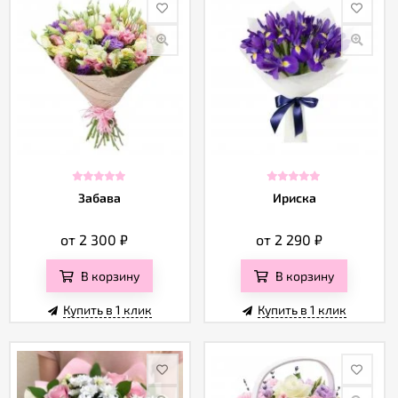
Забава
Ириска
от 2 300
₽
от 2 290
₽
В корзину
В корзину
Купить в 1 клик
Купить в 1 клик