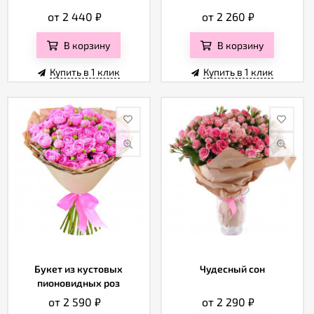
от 2 440
₽
от 2 260
₽
В корзину
В корзину
Купить в 1 клик
Купить в 1 клик
Букет из кустовых
Чудесный сон
пионовидных роз
от 2 590
₽
от 2 290
₽