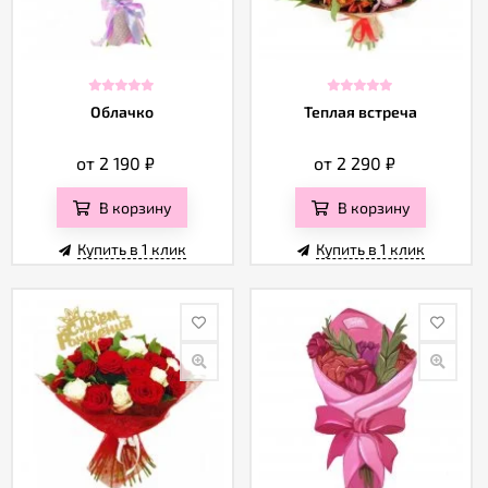
Облачко
Теплая встреча
от 2 190
₽
от 2 290
₽
В корзину
В корзину
Купить в 1 клик
Купить в 1 клик