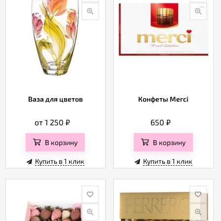
Ваза для цветов
Конфеты Merci
от 1 250
₽
650
₽
В корзину
В корзину
Купить в 1 клик
Купить в 1 клик