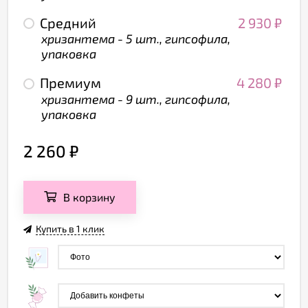
Средний
2 930
₽
хризантема - 5 шт., гипсофила,
упаковка
Премиум
4 280
₽
хризантема - 9 шт., гипсофила,
упаковка
2 260
₽
В корзину
Купить в 1 клик