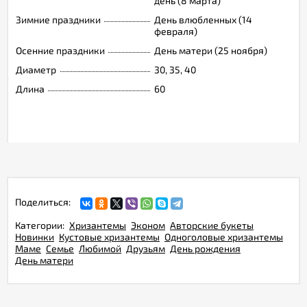
день (8 марта)
Зимние праздники
День влюбленных (14
февраля)
Осенние праздники
День матери (25 ноября)
Диаметр
30, 35, 40
Длина
60
Поделиться:
Категории:
Хризантемы
Эконом
Авторские букеты
Новинки
Кустовые хризантемы
Одноголовые хризантемы
Маме
Семье
Любимой
Друзьям
День рождения
День матери