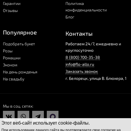
Гарантии
Политика
конфиденциальности
Отзывы
Блог
Популярное
Контакты
Подобрать букет
Работаем 24/7, ежедневно и
круглосуточно
Розы
8 (800) 700-35-38
Ромашки
info@flo-allo.ru
Эконом
Заказать звонок
На день рожденья
г.
Белорецк
,
улица В. Блюхера, 1
На свадьбу
Мы в соц. сетях
Этот веб-сайт использует cookie-файлы.
При использовании данного сайта вы подтверждаете свое согласие на