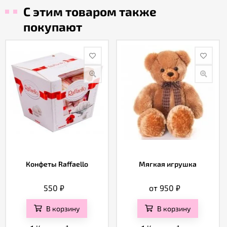
С этим товаром также
покупают
Конфеты Raffaello
Мягкая игрушка
550
₽
от 950
₽
В корзину
В корзину