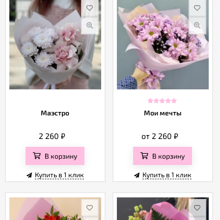
Маэстро
Мои мечты
2 260
₽
от 2 260
₽
В корзину
В корзину
Купить в 1 клик
Купить в 1 клик