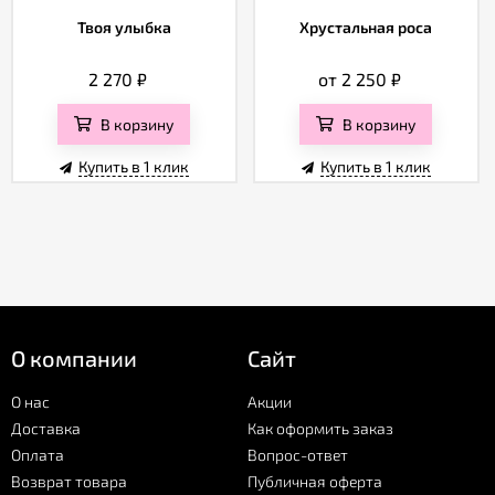
Твоя улыбка
Хрустальная роса
2 270
₽
от 2 250
₽
В корзину
В корзину
Купить в 1 клик
Купить в 1 клик
О компании
Сайт
О нас
Акции
Доставка
Как оформить заказ
Оплата
Вопрос-ответ
Возврат товара
Публичная оферта