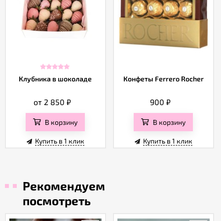
Клубника в шоколаде
Конфеты Ferrero Rocher
от 2 850
₽
900
₽
В корзину
В корзину
Купить в 1 клик
Купить в 1 клик
Рекомендуем
посмотреть