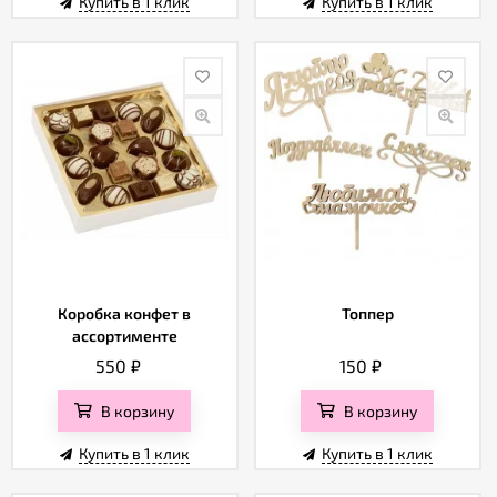
Купить в 1 клик
Купить в 1 клик
Коробка конфет в
Топпер
ассортименте
550
₽
150
₽
В корзину
В корзину
Купить в 1 клик
Купить в 1 клик