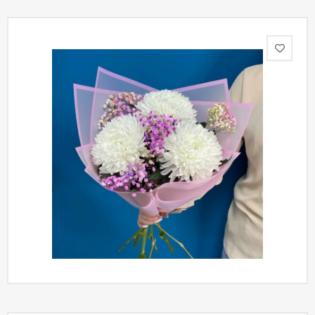
Акции
Как
оформить
заказ
Вопрос-
ответ
Публичная
оферта
Политика
конфиденциальности