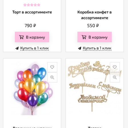
Торт в ассортименте
Коробка конфет в
ассортименте
790
₽
550
₽
В корзину
В корзину
Купить в 1 клик
Купить в 1 клик