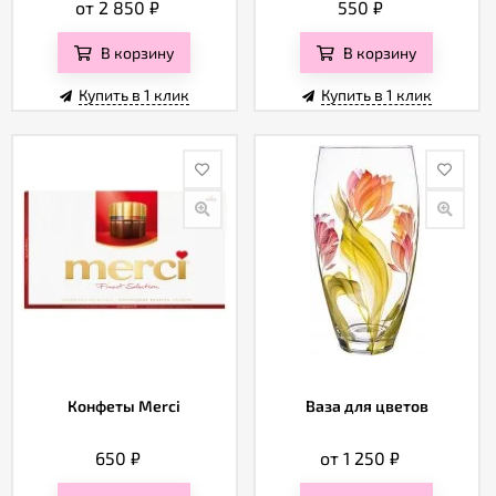
от 2 850
₽
550
₽
В корзину
В корзину
Купить в 1 клик
Купить в 1 клик
Конфеты Merci
Ваза для цветов
650
₽
от 1 250
₽