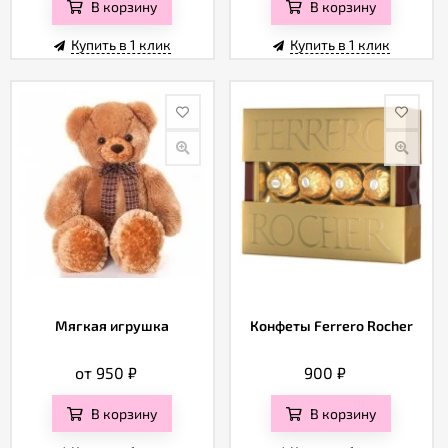
В корзину
В корзину
Купить в 1 клик
Купить в 1 клик
Мягкая игрушка
Конфеты Ferrero Rocher
от 950
₽
900
₽
В корзину
В корзину