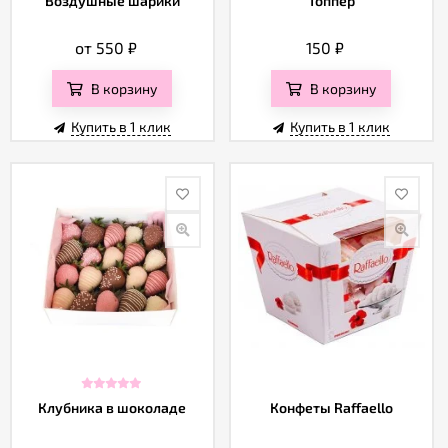
Воздушные шарики
Топпер
от 550
₽
150
₽
В корзину
В корзину
Купить в 1 клик
Купить в 1 клик
Клубника в шоколаде
Конфеты Raffaello