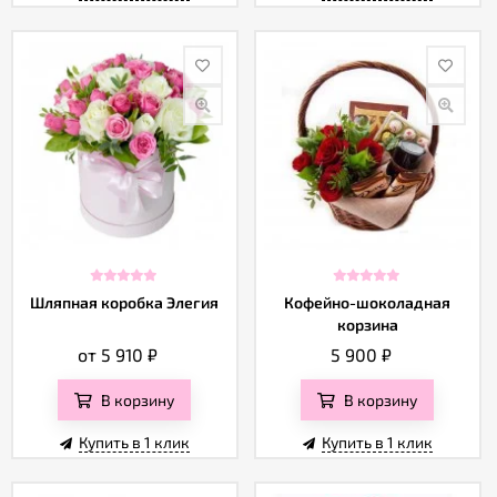
Шляпная коробка Элегия
Кофейно-шоколадная
корзина
от 5 910
₽
5 900
₽
В корзину
В корзину
Купить в 1 клик
Купить в 1 клик