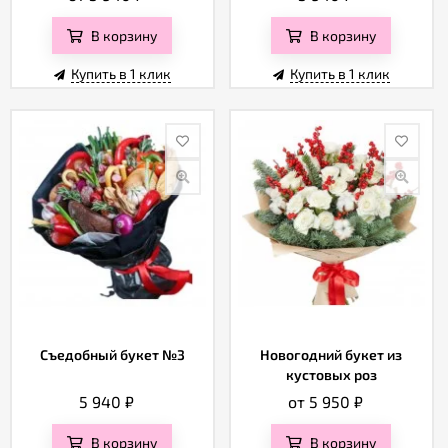
В корзину
В корзину
Купить в 1 клик
Купить в 1 клик
Съедобный букет №3
Новогодний букет из
кустовых роз
5 940
₽
от 5 950
₽
В корзину
В корзину