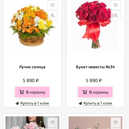
Лучик солнца
Букет невесты №34
5 890
₽
5 890
₽
В корзину
В корзину
Купить в 1 клик
Купить в 1 клик