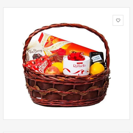
Акции
Как
оформить
заказ
Вопрос-
ответ
Публичная
оферта
Политика
конфиденциальности