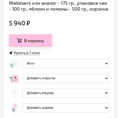
Maltesers или аналог - 175 гр., упаковка чая
- 100 гр., яблоки и лимоны - 500 гр., корзина
5 940
₽
В корзину
Купить в 1 клик