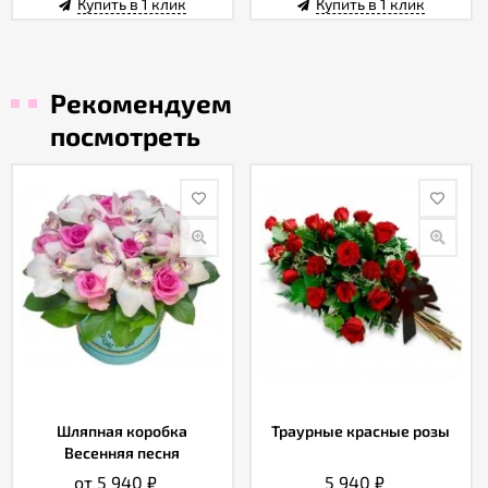
Купить в 1 клик
Купить в 1 клик
Рекомендуем
посмотреть
Шляпная коробка
Траурные красные розы
Весенняя песня
от 5 940
₽
5 940
₽