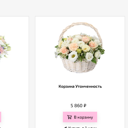
Корзина Утонченность
5 860
₽
В корзину
к
Купить в 1 клик