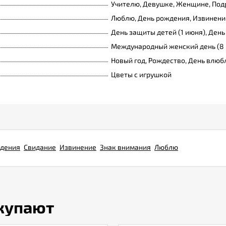
Учителю, Девушке, Женщине, Подр
Люблю, День рождения, Извинение
День защиты детей (1 июня), День
Международный женский день (8 
Новый год, Рождество, День влюб
Цветы с игрушкой
ждения
Свидание
Извинение
Знак внимания
Люблю
окупают