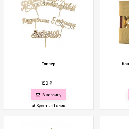
Топпер
Кон
150
₽
В корзину
Купить в 1 клик