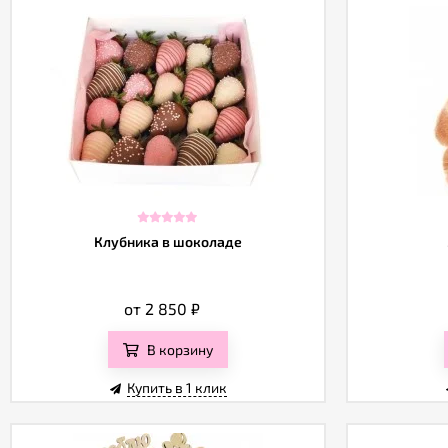
Клубника в шоколаде
от 2 850
₽
В корзину
Купить в 1 клик