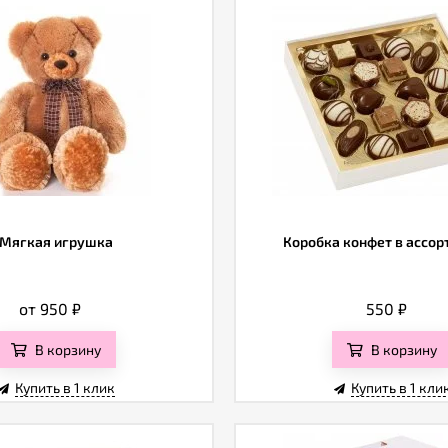
Мягкая игрушка
Коробка конфет в ассо
от 950
₽
550
₽
В корзину
В корзину
Купить в 1 клик
Купить в 1 кли