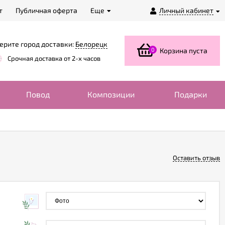
т
Публичная оферта
Еще
Личный кабинет
ерите город доставки:
Белорецк
0
Корзина пуста
Срочная доставка от 2-х часов
Повод
Композиции
Подарки
Оставить отзыв