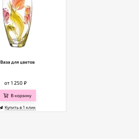
Ваза для цветов
от 1 250
₽
В корзину
Купить в 1 клик