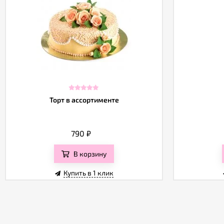
Торт в ассортименте
790
₽
В корзину
Купить в 1 клик