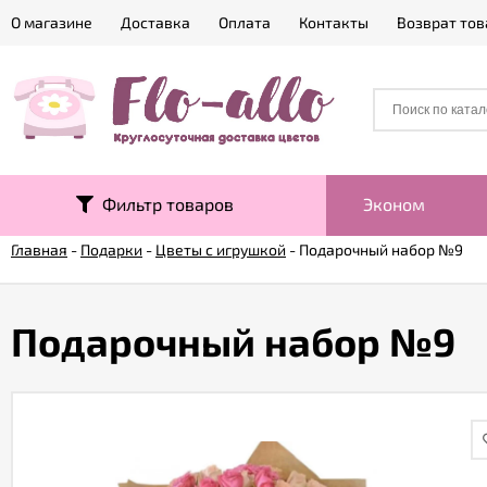
О магазине
Доставка
Оплата
Контакты
Возврат тов
Фильтр товаров
Эконом
Главная
-
Подарки
-
Цветы с игрушкой
-
Подарочный набор №9
Подарочный набор №9