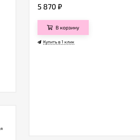
5 870
₽
В корзину
Купить в 1 клик
ля