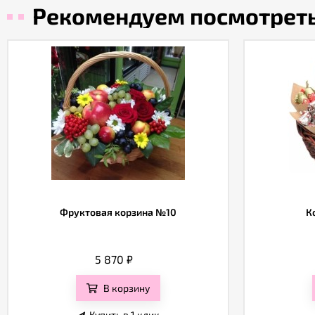
Рекомендуем посмотрет
Фруктовая корзина №10
К
5 870
₽
В корзину
Купить в 1 клик