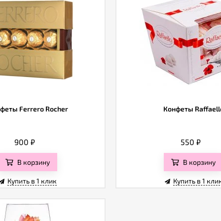
феты Ferrero Rocher
Конфеты Raffaell
900
₽
550
₽
В корзину
В корзину
Купить в 1 клик
Купить в 1 кли