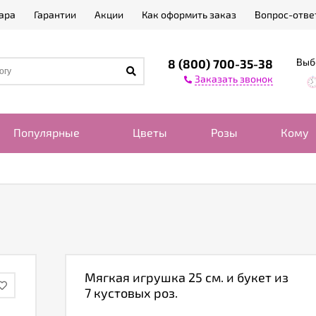
ара
Гарантии
Акции
Как оформить заказ
Вопрос-отве
Выб
8 (800) 700-35-38
Заказать звонок
Популярные
Цветы
Розы
Кому
Мягкая игрушка 25 см. и букет из
7 кустовых роз.