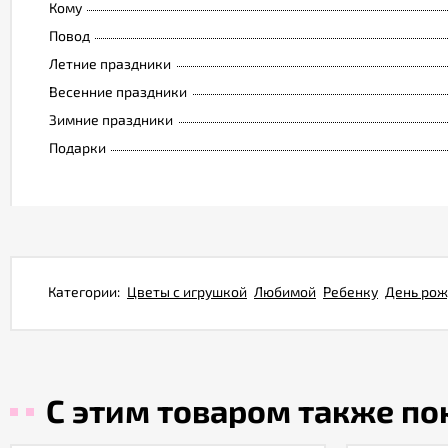
Кому
Повод
Летние праздники
Весенние праздники
Зимние праздники
Подарки
Категории:
Цветы с игрушкой
Любимой
Ребенку
День ро
С этим товаром также п