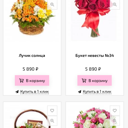
Лучик солнца
Букет невесты №34
5 890
₽
5 890
₽
В корзину
В корзину
Купить в 1 клик
Купить в 1 клик