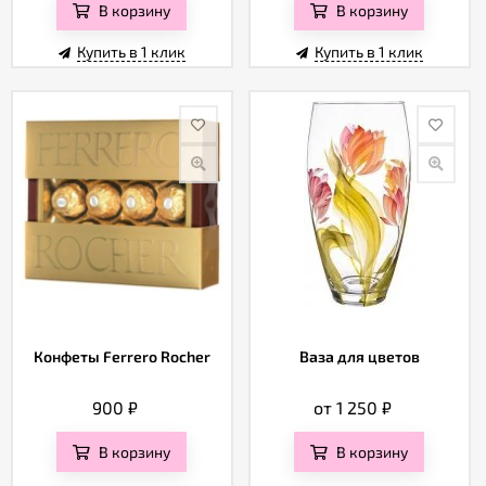
В корзину
В корзину
Купить в 1 клик
Купить в 1 клик
Конфеты Ferrero Rocher
Ваза для цветов
900
₽
от 1 250
₽
В корзину
В корзину