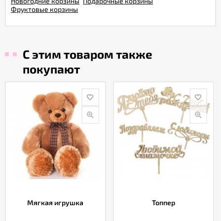
Новогодние корзины
Подарочные корзины
Фруктовые корзины
С этим товаром также
покупают
Мягкая игрушка
Топпер