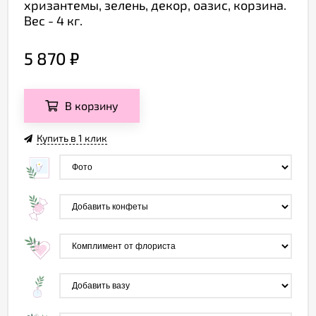
хризантемы, зелень, декор, оазис, корзина.
Вес - 4 кг.
5 870
₽
В корзину
Купить в 1 клик