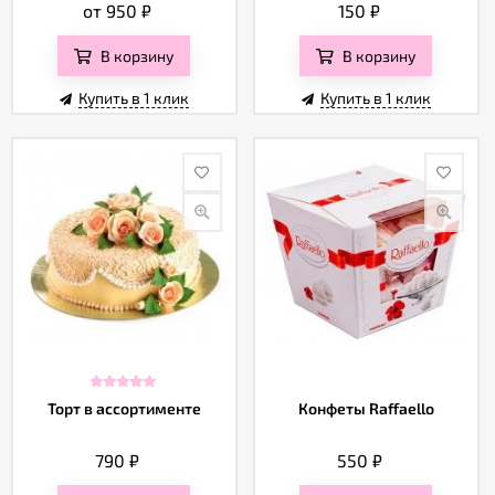
от 950
₽
150
₽
В корзину
В корзину
Купить в 1 клик
Купить в 1 клик
Торт в ассортименте
Конфеты Raffaello
790
₽
550
₽