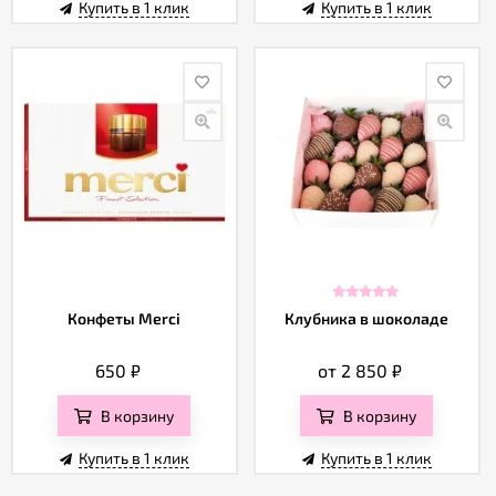
Купить в 1 клик
Купить в 1 клик
Конфеты Merci
Клубника в шоколаде
650
₽
от 2 850
₽
В корзину
В корзину
Купить в 1 клик
Купить в 1 клик