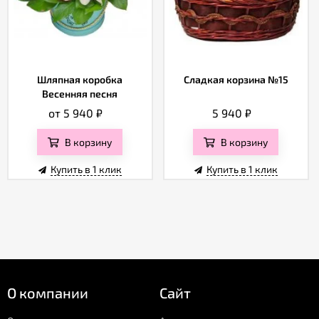
Шляпная коробка
Сладкая корзина №15
Весенняя песня
от 5 940
₽
5 940
₽
В корзину
В корзину
Купить в 1 клик
Купить в 1 клик
О компании
Сайт