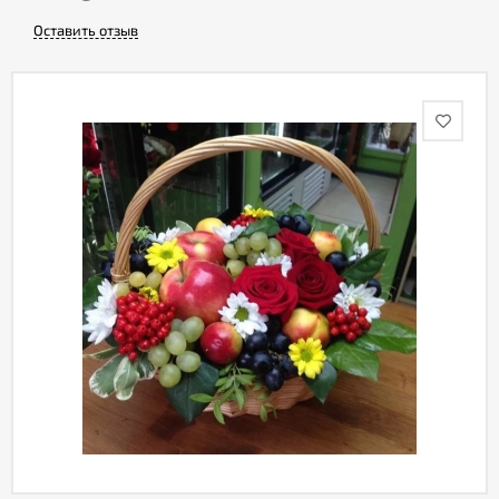
Оставить отзыв
Акции
Как
оформить
заказ
Вопрос-
ответ
Публичная
оферта
Политика
конфиденциальности