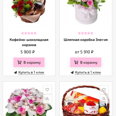
Кофейно-шоколадная
Шляпная коробка Элегия
корзина
5 900
₽
от 5 910
₽
В корзину
В корзину
Купить в 1 клик
Купить в 1 клик