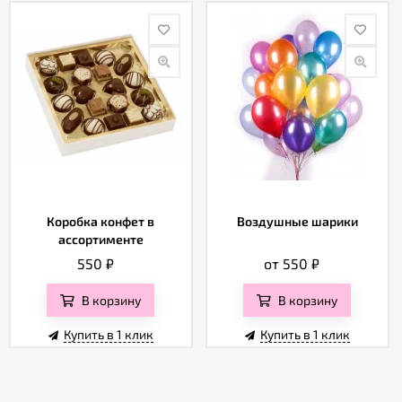
Коробка конфет в
Воздушные шарики
ассортименте
550
₽
от 550
₽
В корзину
В корзину
Купить в 1 клик
Купить в 1 клик