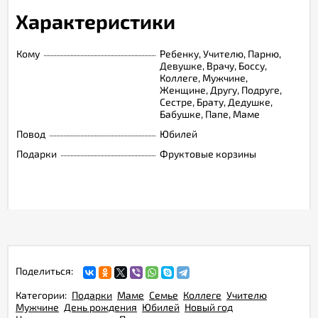
Характеристики
Кому
Ребенку, Учителю, Парню,
Девушке, Врачу, Боссу,
Коллеге, Мужчине,
Женщине, Другу, Подруге,
Сестре, Брату, Дедушке,
Бабушке, Папе, Маме
Повод
Юбилей
Подарки
Фруктовые корзины
Поделиться:
Категории:
Подарки
Маме
Семье
Коллеге
Учителю
Мужчине
День рождения
Юбилей
Новый год