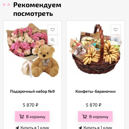
Рекомендуем
посмотреть
Подарочный набор №9
Конфеты-бараночки
5 870
₽
5 870
₽
В корзину
В корзину
Купить в 1 клик
Купить в 1 клик