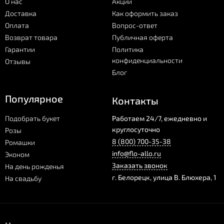
О нас
Акции
Доставка
Как оформить заказ
Оплата
Вопрос-ответ
Возврат товара
Публичная оферта
Гарантии
Политика
конфиденциальности
Отзывы
Блог
Популярное
Контакты
Подобрать букет
Работаем 24/7, ежедневно и
круглосуточно
Розы
8 (800) 700-35-38
Ромашки
info@flo-allo.ru
Эконом
Заказать звонок
На день рожденья
г.
Белорецк
,
улица В. Блюхера, 1
На свадьбу