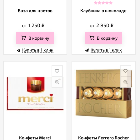
Ваза для цветов
Клубника в шоколаде
от 1 250
₽
от 2 850
₽
В корзину
В корзину
Купить в 1 клик
Купить в 1 клик
Конфеты Merci
Конфеты Ferrero Rocher