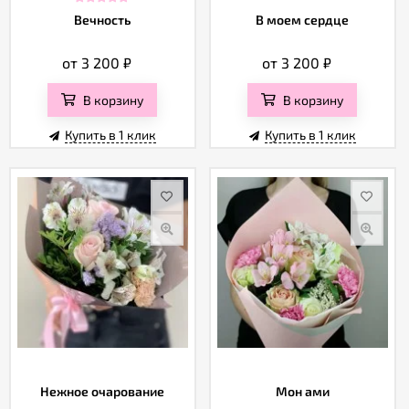
Вечность
В моем сердце
от 3 200
₽
от 3 200
₽
В корзину
В корзину
Купить в 1 клик
Купить в 1 клик
Нежное очарование
Мон ами