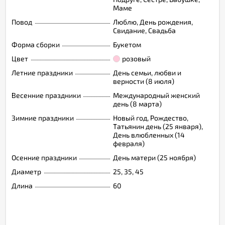
Маме
Повод
Люблю, День рождения,
Свидание, Свадьба
Форма сборки
Букетом
Цвет
розовый
Летние праздники
День семьи, любви и
верности (8 июля)
Весенние праздники
Международный женский
день (8 марта)
Зимние праздники
Новый год, Рождество,
Татьянин день (25 января),
День влюбленных (14
февраля)
Осенние праздники
День матери (25 ноября)
Диаметр
25, 35, 45
Длина
60