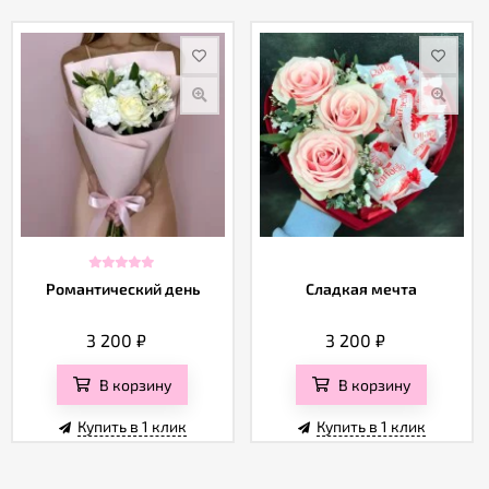
Романтический день
Сладкая мечта
3 200
₽
3 200
₽
В корзину
В корзину
Купить в 1 клик
Купить в 1 клик