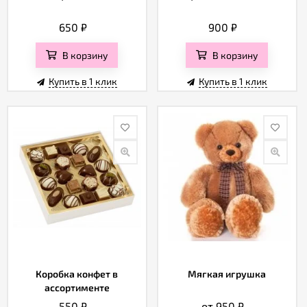
650
₽
900
₽
В корзину
В корзину
Купить в 1 клик
Купить в 1 клик
Коробка конфет в
Мягкая игрушка
ассортименте
550
₽
от 950
₽