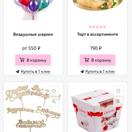
Воздушные шарики
Торт в ассортименте
от 550
₽
790
₽
В корзину
В корзину
Купить в 1 клик
Купить в 1 клик