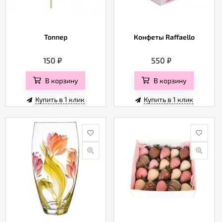
Топпер
Конфеты Raffaello
150
₽
550
₽
В корзину
В корзину
Купить в 1 клик
Купить в 1 клик