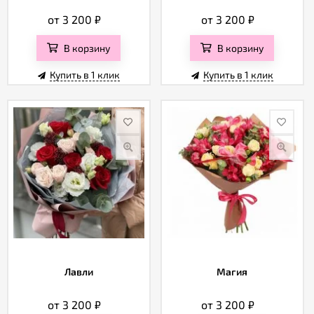
от 3 200
₽
от 3 200
₽
В корзину
В корзину
Купить в 1 клик
Купить в 1 клик
Лавли
Магия
от 3 200
₽
от 3 200
₽