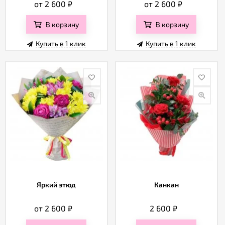
от 2 600
₽
от 2 600
₽
В корзину
В корзину
Купить в 1 клик
Купить в 1 клик
Яркий этюд
Канкан
от 2 600
₽
2 600
₽