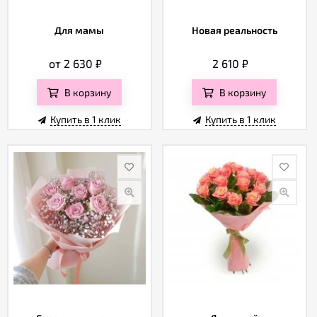
Для мамы
Новая реальность
от 2 630
₽
2 610
₽
В корзину
В корзину
Купить в 1 клик
Купить в 1 клик