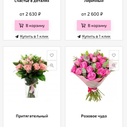
Счастье в деталях
Лиричный
от 2 630
₽
от 2 600
₽
В корзину
В корзину
Купить в 1 клик
Купить в 1 клик
Притягательный
Розовое чудо