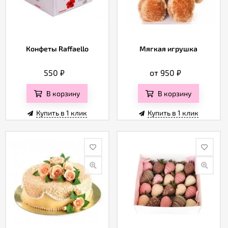
Конфеты Raffaello
Мягкая игрушка
550
₽
от 950
₽
В корзину
В корзину
Купить в 1 клик
Купить в 1 клик