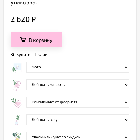
упаковка.
2 620
₽
В корзину
Купить в 1 клик