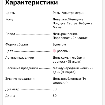
Характеристики
Цветы
Розы, Альстромерии
Кому
Девушке, Женщине,
Подруге, Сестре, Бабушке,
Маме
Повод
День рождения,
Порадовать, Свидание
Форма сборки
Букетом
Цвет
розовый
Летние праздники
День семьи, любви и
верности (8 июля)
Весенние праздники
Международный женский
день (8 марта)
Зимние праздники
День влюбленных (14
февраля)
Диаметр
30
Длина
60