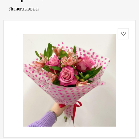
Оставить отзыв
Акции
Как
оформить
заказ
Вопрос-
ответ
Публичная
оферта
Политика
конфиденциальности