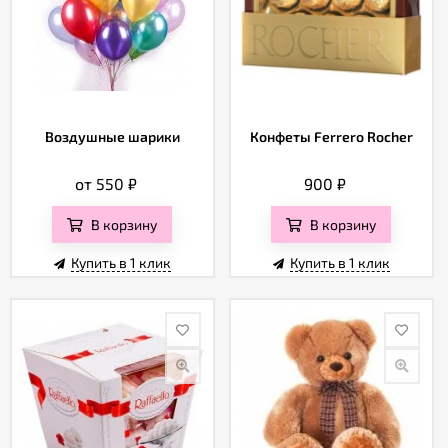
Воздушные шарики
Конфеты Ferrero Rocher
от 550
₽
900
₽
В корзину
В корзину
Купить в 1 клик
Купить в 1 клик