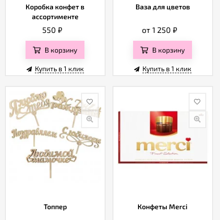
Коробка конфет в
Ваза для цветов
ассортименте
550
₽
от 1 250
₽
В корзину
В корзину
Купить в 1 клик
Купить в 1 клик
Топпер
Конфеты Merci