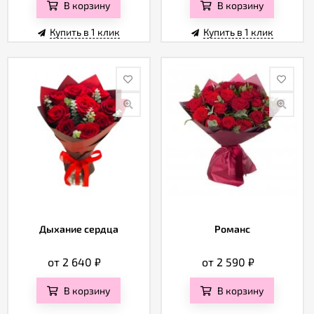
В корзину
В корзину
Купить в 1 клик
Купить в 1 клик
Дыхание сердца
Романс
от 2 640
₽
от 2 590
₽
В корзину
В корзину