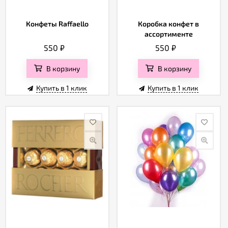
Конфеты Raffaello
Коробка конфет в
ассортименте
550
₽
550
₽
В корзину
В корзину
Купить в 1 клик
Купить в 1 клик