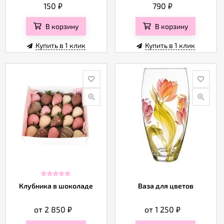
150
₽
790
₽
В корзину
В корзину
Купить в 1 клик
Купить в 1 клик
Клубника в шоколаде
Ваза для цветов
от 2 850
₽
от 1 250
₽