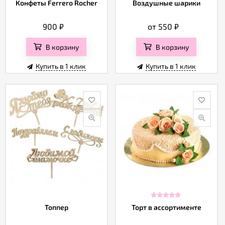
Конфеты Ferrero Rocher
Воздушные шарики
900
₽
от 550
₽
В корзину
В корзину
Купить в 1 клик
Купить в 1 клик
Топпер
Торт в ассортименте