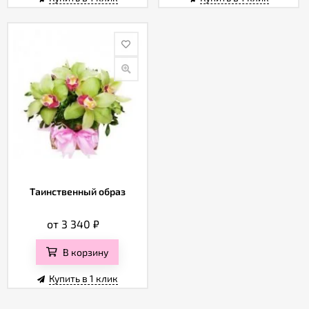
Таинственный образ
от 3 340
₽
В корзину
Купить в 1 клик