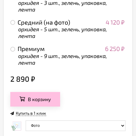
орхидея - 3 шт., зелень, упаковка,
лента
Средний (на фото)
4 120
₽
орхидея - 5 шт., зелень, упаковка,
лента
Премиум
6 250
₽
орхидея - 9 шт., зелень, упаковка,
лента
2 890
₽
В корзину
Купить в 1 клик