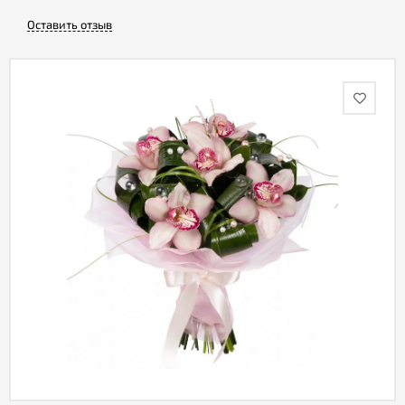
Оставить отзыв
Акции
Как
оформить
заказ
Вопрос-
ответ
Публичная
оферта
Политика
конфиденциальности