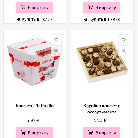
В корзину
В корзину
Купить в 1 клик
Купить в 1 клик
Конфеты Raffaello
Коробка конфет в
ассортименте
550
₽
550
₽
В корзину
В корзину