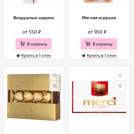
Воздушные шарики
Мягкая игрушка
от 550
₽
от 950
₽
В корзину
В корзину
Купить в 1 клик
Купить в 1 клик