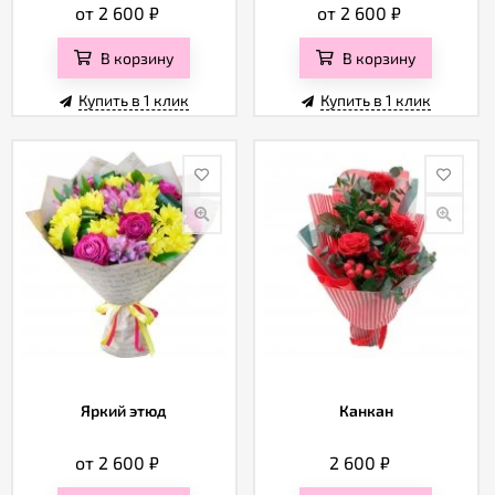
от 2 600
₽
от 2 600
₽
В корзину
В корзину
Купить в 1 клик
Купить в 1 клик
Яркий этюд
Канкан
от 2 600
₽
2 600
₽