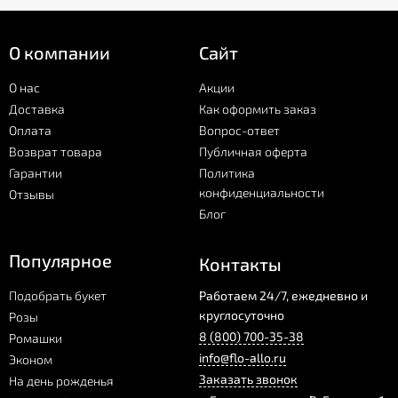
О компании
Сайт
О нас
Акции
Доставка
Как оформить заказ
Оплата
Вопрос-ответ
Возврат товара
Публичная оферта
Гарантии
Политика
конфиденциальности
Отзывы
Блог
Популярное
Контакты
Подобрать букет
Работаем 24/7, ежедневно и
круглосуточно
Розы
8 (800) 700-35-38
Ромашки
info@flo-allo.ru
Эконом
Заказать звонок
На день рожденья