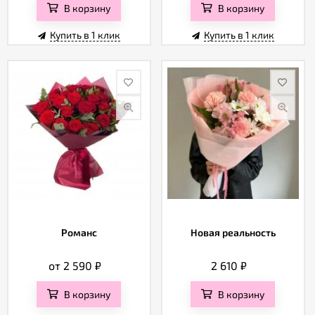
В корзину
В корзину
Купить в 1 клик
Купить в 1 клик
Романс
Новая реальность
от 2 590
₽
2 610
₽
В корзину
В корзину