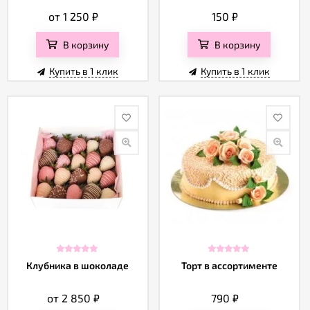
от 1 250
₽
150
₽
В корзину
В корзину
Купить в 1 клик
Купить в 1 клик
Клубника в шоколаде
Торт в ассортименте
от 2 850
₽
790
₽