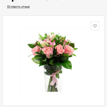
Оставить отзыв
Акции
Как
оформить
заказ
Вопрос-
ответ
Публичная
оферта
Политика
конфиденциальности