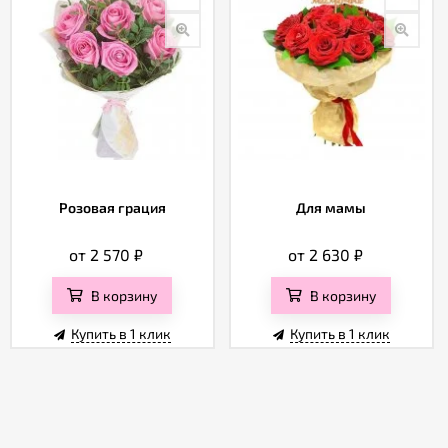
Розовая грация
Для мамы
от 2 570
₽
от 2 630
₽
В корзину
В корзину
Купить в 1 клик
Купить в 1 клик