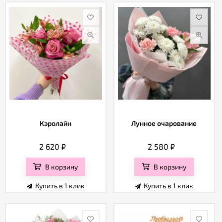
Кэролайн
Лунное очарование
2 620
₽
2 580
₽
В корзину
В корзину
Купить в 1 клик
Купить в 1 клик