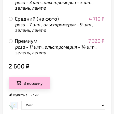
роза - 3 шт., альстромерия - 5 шт.,
зелень, лента
Средний (на фото)
4 710
₽
роза - 7 шт., альстромерия - 9 шт.,
зелень, лента
Премиум
7 320
₽
роза - 11 шт., альстромерия - 14 шт.,
зелень, лента
2 600
₽
В корзину
Купить в 1 клик