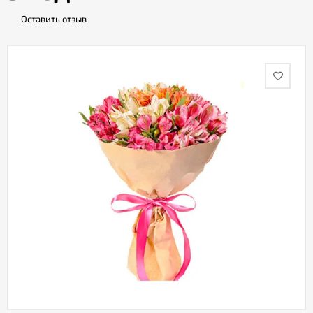
Оставить отзыв
Акции
Как
оформить
заказ
Вопрос-
ответ
Публичная
оферта
Политика
конфиденциальности