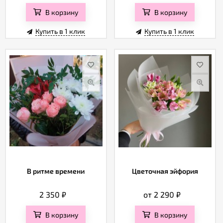
В корзину
В корзину
Купить в 1 клик
Купить в 1 клик
В ритме времени
Цветочная эйфория
2 350
₽
от 2 290
₽
В корзину
В корзину