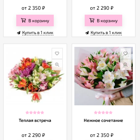
от 2 350
₽
от 2 290
₽
В корзину
В корзину
Купить в 1 клик
Купить в 1 клик
Теплая встреча
Нежное сочетание
от 2 290
₽
от 2 350
₽