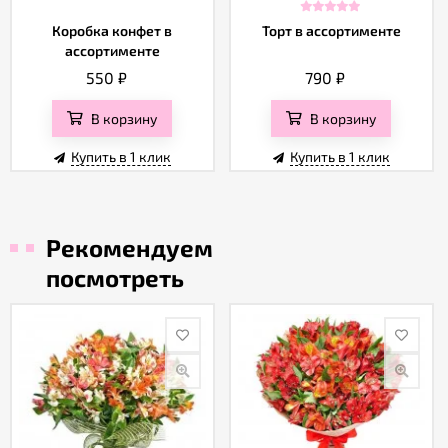
Коробка конфет в
Торт в ассортименте
ассортименте
550
₽
790
₽
В корзину
В корзину
Купить в 1 клик
Купить в 1 клик
Рекомендуем
посмотреть