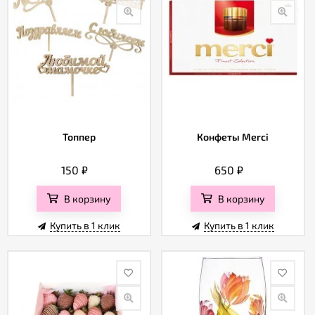
Топпер
Конфеты Merci
150
₽
650
₽
В корзину
В корзину
Купить в 1 клик
Купить в 1 клик