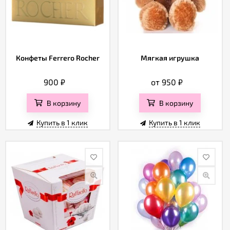
Конфеты Ferrero Rocher
Мягкая игрушка
900
₽
от 950
₽
В корзину
В корзину
Купить в 1 клик
Купить в 1 клик