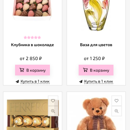
Клубника в шоколаде
Ваза для цветов
от 2 850
₽
от 1 250
₽
В корзину
В корзину
Купить в 1 клик
Купить в 1 клик