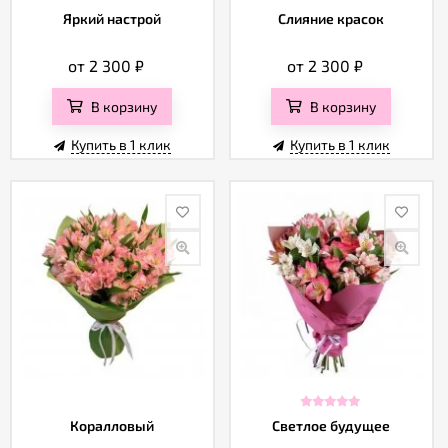
Яркий настрой
Слияние красок
от 2 300
₽
от 2 300
₽
В корзину
В корзину
Купить в 1 клик
Купить в 1 клик
Коралловый
Светлое будущее