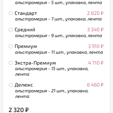
альстромерия - 5 шт., упаковка, лента
Стандарт
2 820
₽
альстромерия - 7 шт., упаковка, лента
Средний
3 340
₽
альстромерия - 9 шт., упаковка, лента
Премиум
3 910
₽
альстромерия - 11 шт., упаковка, лента
Экстра-Премиум
4 710
₽
альстромерия - 15 шт., упаковка,
лента
Делюкс
6 460
₽
альстромерия - 21 шт., упаковка,
лента
2 320
₽