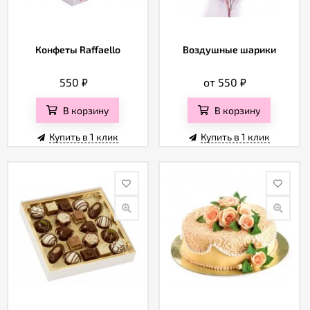
Конфеты Raffaello
Воздушные шарики
550
₽
от 550
₽
В корзину
В корзину
Купить в 1 клик
Купить в 1 клик