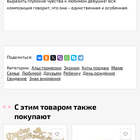
выразить глубокие чувства к любимой девушке! Вся
композиция говорит, что она – единственная и особенная.
Поделиться:
Категории:
Альстромерии
Эконом
Хиты продаж
Маме
Семье
Любимой
Друзьям
Ребенку
День рождения
Свидание
Знак внимания
С этим товаром также
покупают