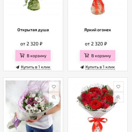
Открытая душа
Яркий огонек
от 2 320
₽
от 2 320
₽
В корзину
В корзину
Купить в 1 клик
Купить в 1 клик