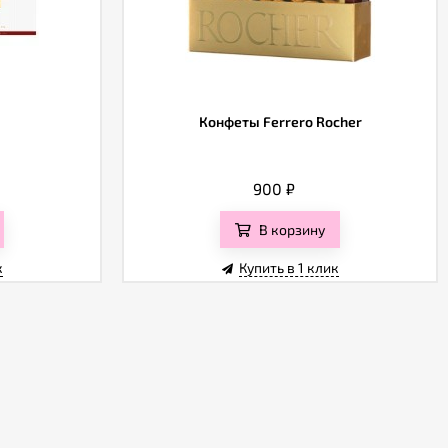
Конфеты Ferrero Rocher
900
₽
В корзину
к
Купить в 1 клик