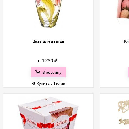
Ваза для цветов
Кл
от 1 250
₽
В корзину
Купить в 1 клик