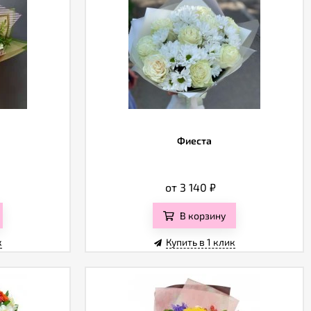
Фиеста
от 3 140
₽
В корзину
к
Купить в 1 клик