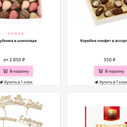
убника в шоколаде
Коробка конфет в ассо
от 2 850
₽
550
₽
В корзину
В корзину
Купить в 1 клик
Купить в 1 кли