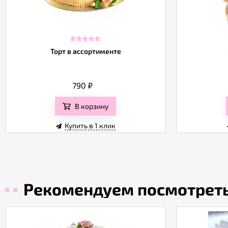
Торт в ассортименте
790
₽
В корзину
Купить в 1 клик
Рекомендуем посмотрет