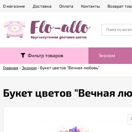
О магазине
Доставка
Оплата
Контакты
Возврат тов
Фильтр товаров
Эконом
Главная
-
Эконом
-
Букет цветов "Вечная любовь"
Букет цветов "Вечная л