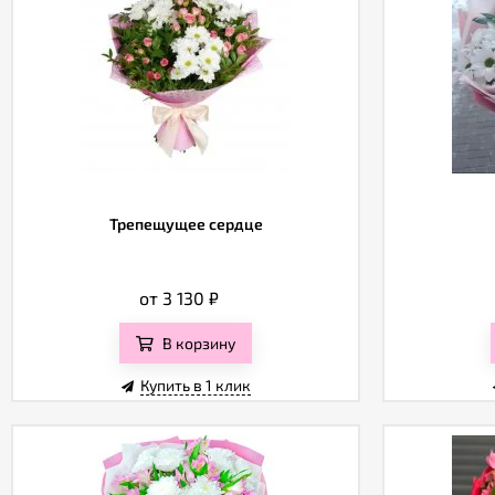
Трепещущее сердце
от 3 130
₽
В корзину
Купить в 1 клик