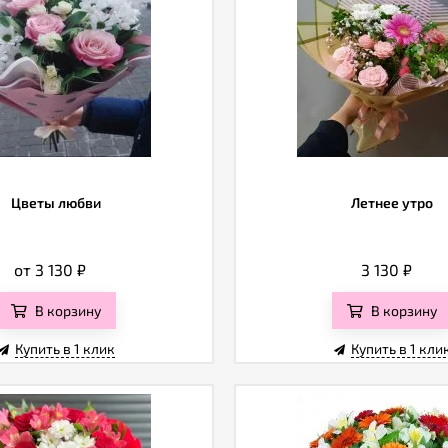
Цветы любви
Летнее утро
от 3 130
₽
3 130
₽
В корзину
В корзину
Купить в 1 клик
Купить в 1 кли