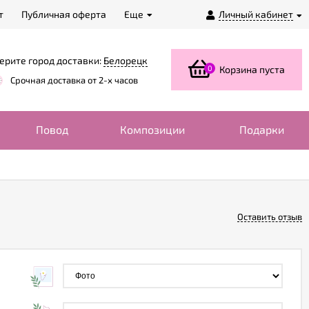
т
Публичная оферта
Еще
Личный кабинет
ерите город доставки:
Белорецк
0
Корзина пуста
Срочная доставка от 2-х часов
Повод
Композиции
Подарки
Оставить отзыв