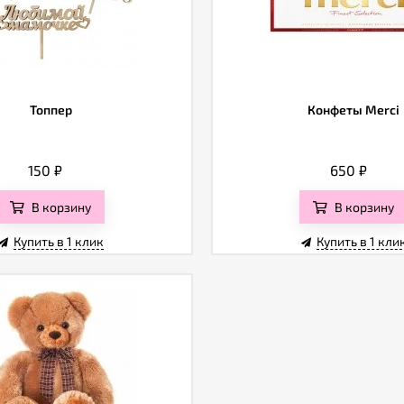
Топпер
Конфеты Merci
150
₽
650
₽
В корзину
В корзину
Купить в 1 клик
Купить в 1 кли