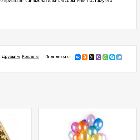
не привязан к знаменательным событиям, поэтому его
Друзьям
Коллеге
Поделиться: