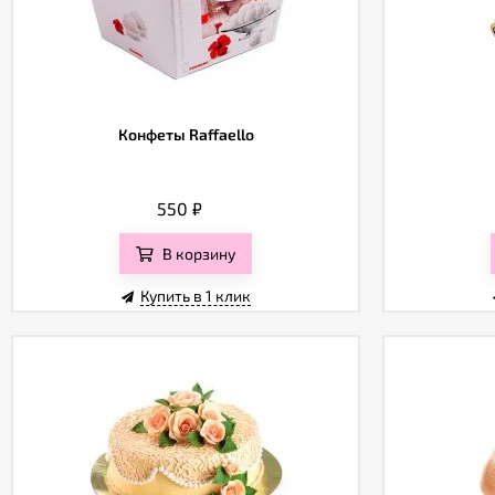
Конфеты Raffaello
550
₽
В корзину
Купить в 1 клик