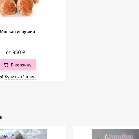
Мягкая игрушка
от 950
₽
В корзину
Купить в 1 клик
ь