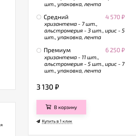
шт., упаковка, лента
Средний
4 570
₽
хризантема - 7 шт.,
альстромерия - 3 шт., ирис - 5
шт., упаковка, лента
Премиум
6 250
₽
хризантема - 11 шт.,
альстромерия - 5 шт., ирис - 7
шт., упаковка, лента
3 130
₽
В корзину
Купить в 1 клик
ля