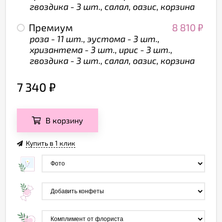
гвоздика - 3 шт., салал, оазис, корзина
Премиум
8 810
₽
роза - 11 шт., эустома - 3 шт.,
хризантема - 3 шт., ирис - 3 шт.,
гвоздика - 3 шт., салал, оазис, корзина
7 340
₽
В корзину
Купить в 1 клик