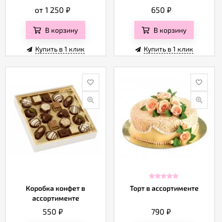
от 1 250
₽
650
₽
В корзину
В корзину
Купить в 1 клик
Купить в 1 клик
Коробка конфет в
Торт в ассортименте
ассортименте
550
₽
790
₽