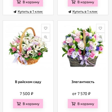
В корзину
В корзину
Купить в 1 клик
Купить в 1 клик
В райском саду
Элегантность
7 500
₽
от 7 570
₽
В корзину
В корзину