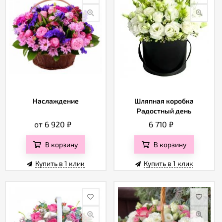
Наслаждение
Шляпная коробка
Радостный день
от 6 920
₽
6 710
₽
В корзину
В корзину
Купить в 1 клик
Купить в 1 клик