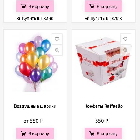
В корзину
В корзину
Купить в 1 клик
Купить в 1 клик
Воздушные шарики
Конфеты Raffaello
от 550
₽
550
₽
В корзину
В корзину