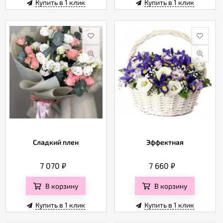
Купить в 1 клик
Купить в 1 клик
Сладкий плен
Эффектная
7 070
₽
7 660
₽
В корзину
В корзину
Купить в 1 клик
Купить в 1 клик