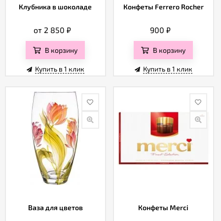
Клубника в шоколаде
Конфеты Ferrero Rocher
от 2 850
₽
900
₽
В корзину
В корзину
Купить в 1 клик
Купить в 1 клик
Ваза для цветов
Конфеты Merci