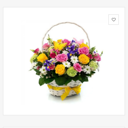
Акции
Как
оформить
заказ
Вопрос-
ответ
Публичная
оферта
Политика
конфиденциальности