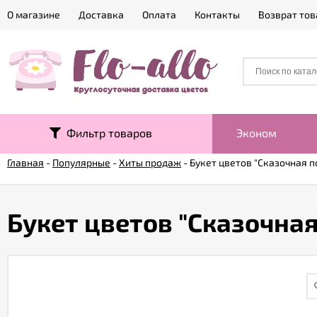
О магазине
Доставка
Оплата
Контакты
Возврат тов
Фильтр товаров
Эконом
Главная
-
Популярные
-
Хиты продаж
-
Букет цветов "Сказочная п
Букет цветов "Сказочная