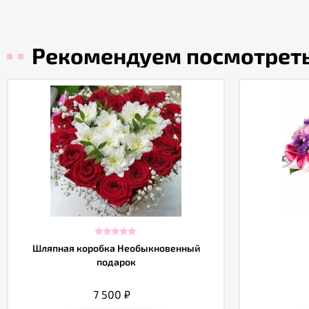
Рекомендуем посмотрет
Шляпная коробка Необыкновенный
подарок
7 500
₽