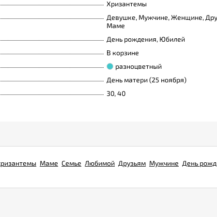
Хризантемы
Девушке, Мужчине, Женщине, Другу
Маме
День рождения, Юбилей
В корзине
разноцветный
День матери (25 ноября)
30, 40
хризантемы
Маме
Семье
Любимой
Друзьям
Мужчине
День рожд