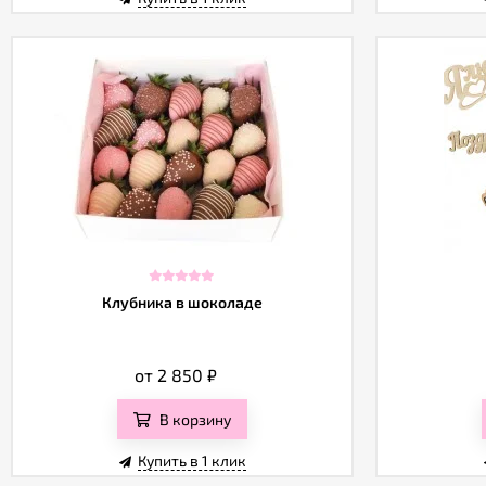
Клубника в шоколаде
от 2 850
₽
В корзину
Купить в 1 клик