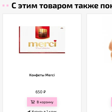
С этим товаром также п
Конфеты Merci
650
₽
В корзину
Купить в 1 клик