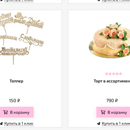
Топпер
Торт в ассортимен
150
₽
790
₽
В корзину
В корзину
Купить в 1 клик
Купить в 1 кли