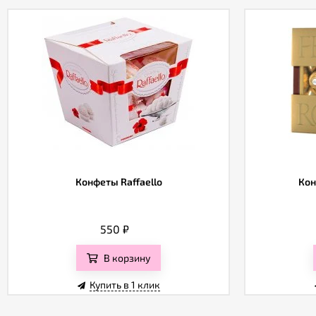
Конфеты Raffaello
Кон
550
₽
В корзину
Купить в 1 клик