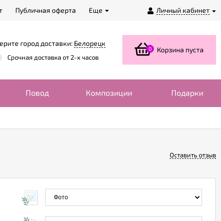
т
Публичная оферта
Еще
Личный кабинет
ерите город доставки:
Белорецк
0
Корзина пуста
Срочная доставка от 2-х часов
Повод
Композиции
Подарки
Оставить отзыв