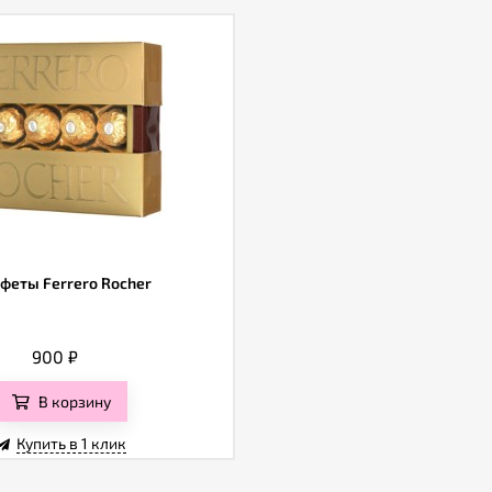
феты Ferrero Rocher
900
₽
В корзину
Купить в 1 клик