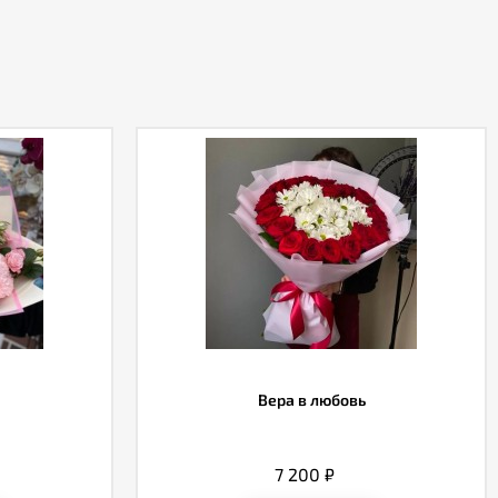
Вера в любовь
7 200
₽