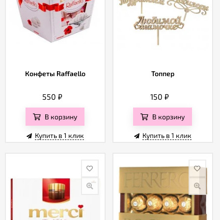
Конфеты Raffaello
Топпер
550
₽
150
₽
В корзину
В корзину
Купить в 1 клик
Купить в 1 клик