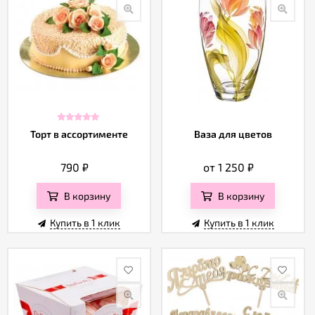
Торт в ассортименте
Ваза для цветов
790
₽
от 1 250
₽
В корзину
В корзину
Купить в 1 клик
Купить в 1 клик