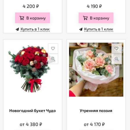
4 200
₽
4 190
₽
В корзину
В корзину
Купить в 1 клик
Купить в 1 клик
Новогодний букет Чудо
Утренняя поэзия
от 4 380
₽
от 4 170
₽