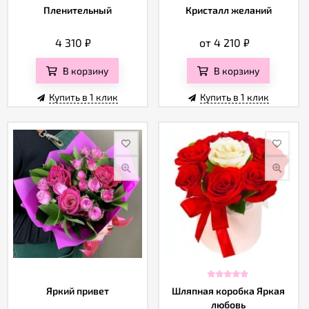
Пленительный
Кристалл желаний
4 310
₽
от 4 210
₽
В корзину
В корзину
Купить в 1 клик
Купить в 1 клик
Яркий привет
Шляпная коробка Яркая
любовь