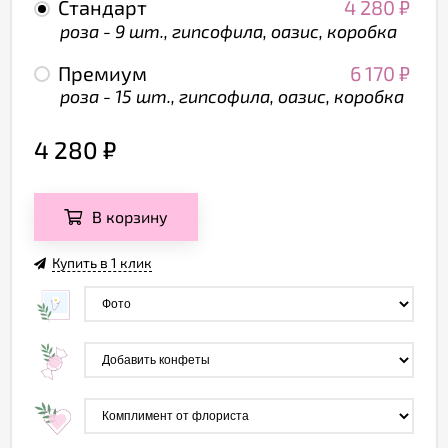
Стандарт
4 280
₽
роза - 9 шт., гипсофила, оазис, коробка
Премиум
6 170
₽
роза - 15 шт., гипсофила, оазис, коробка
4 280
₽
В корзину
Купить в 1 клик