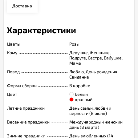
Доставка
Характеристики
Цветы
Розы
Кому
Девушке, Женщине,
Подруге, Сестре, Бабушке,
Маме
Повод
Люблю, День рождения,
Свидание
Форма сборки
В коробке
Цвет
белый
красный
Летние праздники
День семьи, любви и
верности (8 июля)
Весенние праздники
Международный женский
день (8 марта)
Зимние праздники
День влюбленных (14