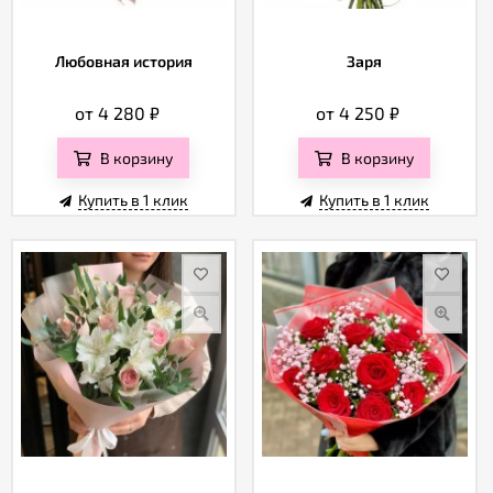
Любовная история
Заря
от 4 280
₽
от 4 250
₽
В корзину
В корзину
Купить в 1 клик
Купить в 1 клик