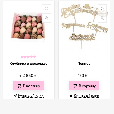
Клубника в шоколаде
Топпер
от 2 850
₽
150
₽
В корзину
В корзину
Купить в 1 клик
Купить в 1 клик