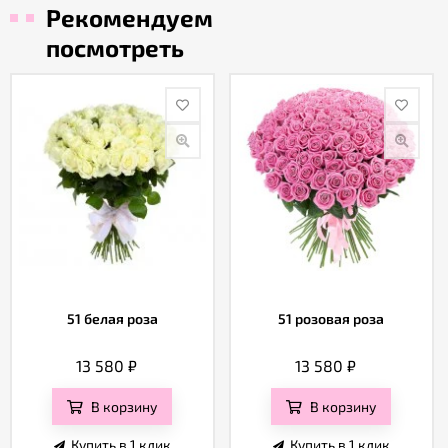
Рекомендуем
посмотреть
51 белая роза
51 розовая роза
13 580
₽
13 580
₽
В корзину
В корзину
Купить в 1 клик
Купить в 1 клик