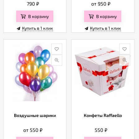
790
₽
от 950
₽
В корзину
В корзину
Купить в 1 клик
Купить в 1 клик
Воздушные шарики
Конфеты Raffaello
от 550
₽
550
₽