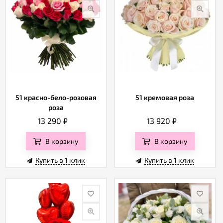
51 красно-бело-розовая
51 кремовая роза
роза
13 290
₽
13 920
₽
В корзину
В корзину
Купить в 1 клик
Купить в 1 клик