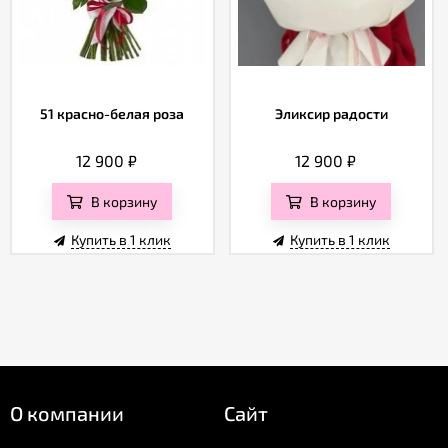
51 красно-белая роза
Эликсир радости
12 900
₽
12 900
₽
В корзину
В корзину
Купить в 1 клик
Купить в 1 клик
О компании
Сайт