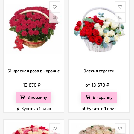
51 красная роза в корзине
Элегия страсти
13 670
₽
от 13 670
₽
В корзину
В корзину
Купить в 1 клик
Купить в 1 клик