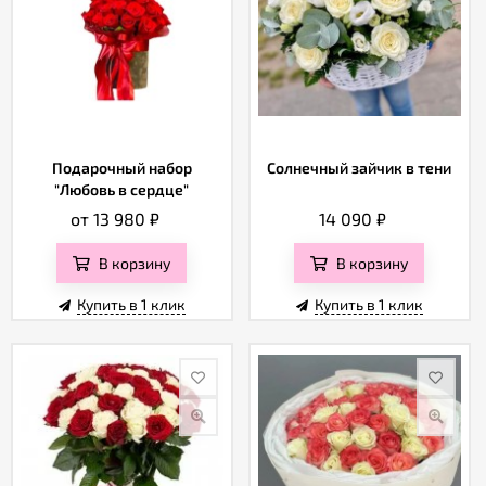
Подарочный набор
Солнечный зайчик в тени
"Любовь в сердце"
от 13 980
₽
14 090
₽
В корзину
В корзину
Купить в 1 клик
Купить в 1 клик