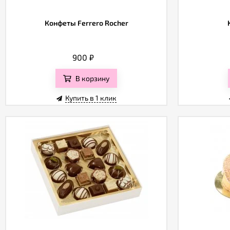
Конфеты Ferrero Rocher
900
₽
В корзину
Купить в 1 клик