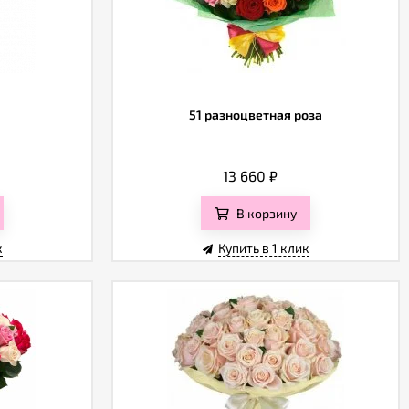
51 разноцветная роза
13 660
₽
В корзину
к
Купить в 1 клик