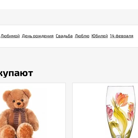
Любимой
День рождения
Свадьба
Люблю
Юбилей
14 февраля
окупают