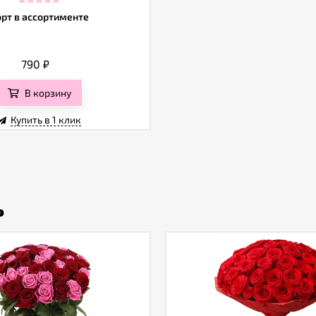
орт в ассортименте
790
₽
В корзину
Купить в 1 клик
ь