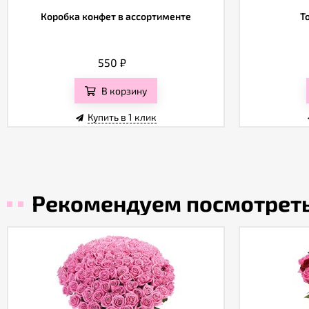
Коробка конфет в ассортименте
Т
550
₽
В корзину
Купить в 1 клик
Рекомендуем посмотрет