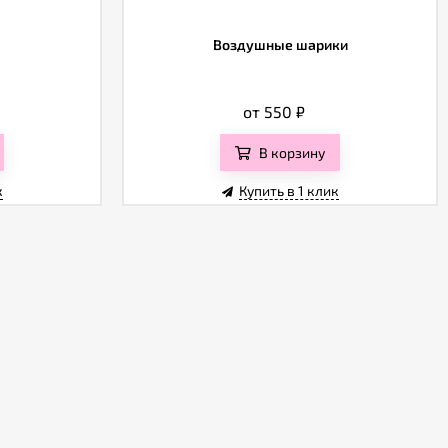
Воздушные шарики
от 550
₽
В корзину
к
Купить в 1 клик