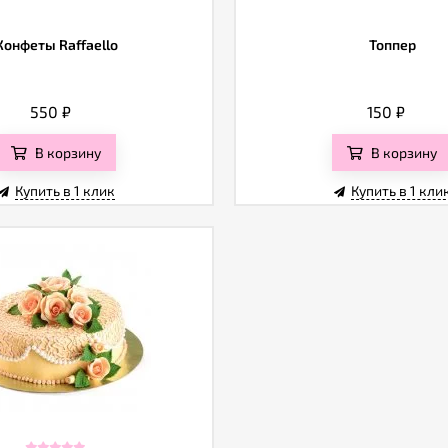
Конфеты Raffaello
Топпер
550
₽
150
₽
В корзину
В корзину
Купить в 1 клик
Купить в 1 кли