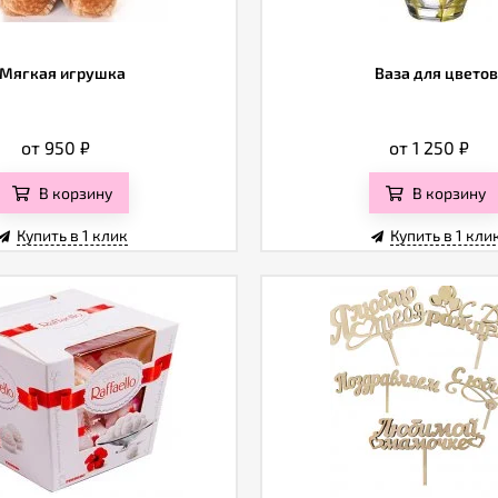
Мягкая игрушка
Ваза для цветов
от 950
₽
от 1 250
₽
В корзину
В корзину
Купить в 1 клик
Купить в 1 кли