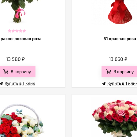
красно-розовая роза
51 красная роза
13 580
₽
13 660
₽
В корзину
В корзину
Купить в 1 клик
Купить в 1 кли