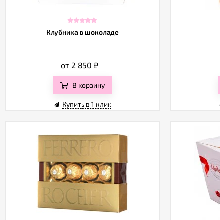
Клубника в шоколаде
от 2 850
₽
В корзину
Купить в 1 клик