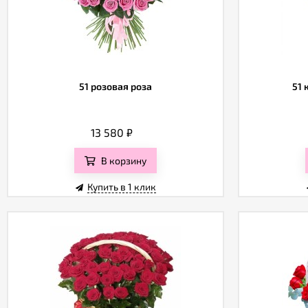
51 розовая роза
51 
13 580
₽
В корзину
Купить в 1 клик