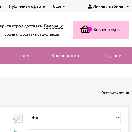
т
Публичная оферта
Еще
Личный кабинет
ерите город доставки:
Белорецк
0
Корзина пуста
Срочная доставка от 2-х часов
Повод
Композиции
Подарки
Оставить отзыв