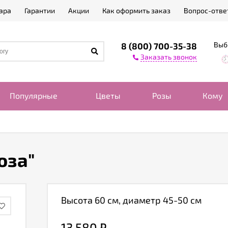
ара
Гарантии
Акции
Как оформить заказ
Вопрос-отве
Выб
8 (800) 700-35-38
Заказать звонок
Популярные
Цветы
Розы
Кому
оза"
Высота 60 см, диаметр 45-50 см
13 580
₽