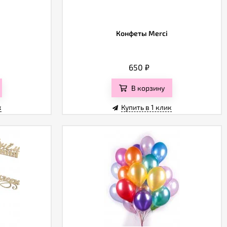
Конфеты Merci
650
₽
В корзину
к
Купить в 1 клик