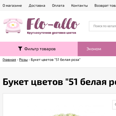
О магазине
Доставка
Оплата
Контакты
Возврат тов
Фильтр товаров
Эконом
Главная
-
Розы
-
Букет цветов "51 белая роза"
Букет цветов "51 белая р