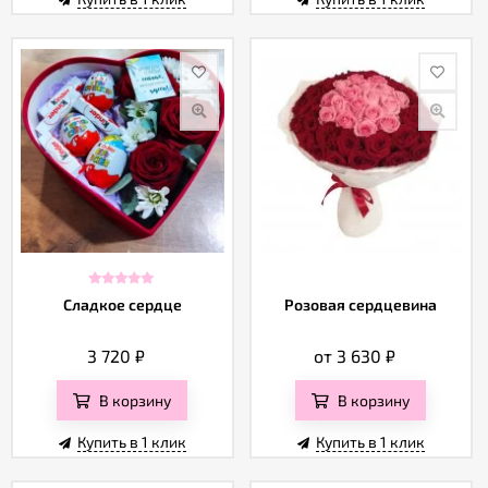
Сладкое сердце
Розовая сердцевина
3 720
₽
от 3 630
₽
В корзину
В корзину
Купить в 1 клик
Купить в 1 клик