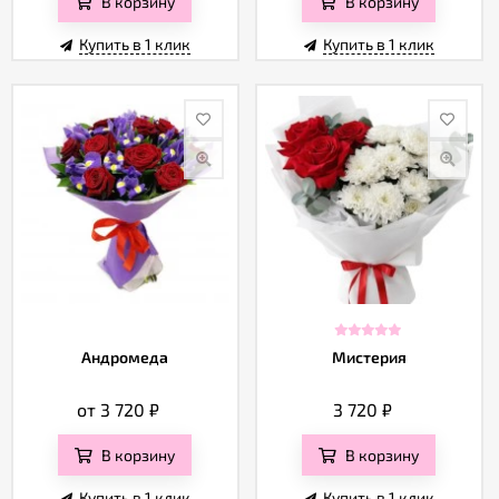
В корзину
В корзину
Купить в 1 клик
Купить в 1 клик
Андромеда
Мистерия
от 3 720
₽
3 720
₽
В корзину
В корзину
Купить в 1 клик
Купить в 1 клик