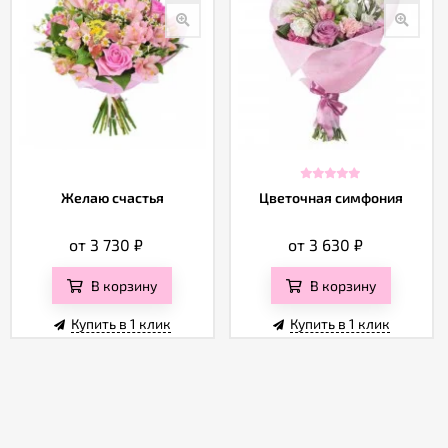
Желаю счастья
Цветочная симфония
от 3 730
₽
от 3 630
₽
В корзину
В корзину
Купить в 1 клик
Купить в 1 клик