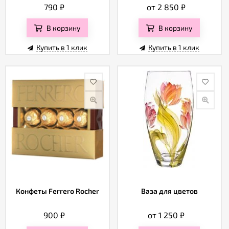
790
₽
от 2 850
₽
В корзину
В корзину
Купить в 1 клик
Купить в 1 клик
Конфеты Ferrero Rocher
Ваза для цветов
900
₽
от 1 250
₽