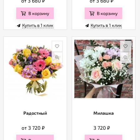
от 3 680
₽
от 3 680
₽
В корзину
В корзину
Купить в 1 клик
Купить в 1 клик
Радостный
Милашка
от 3 720
₽
3 720
₽