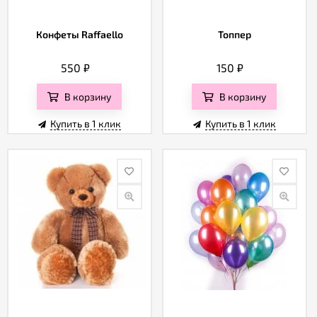
Конфеты Raffaello
Топпер
550
₽
150
₽
В корзину
В корзину
Купить в 1 клик
Купить в 1 клик