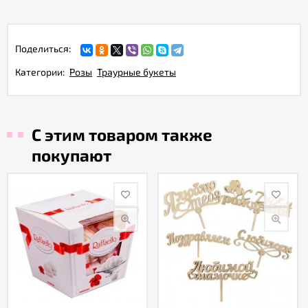
Поделиться:
Категории:
Розы
Траурные букеты
С этим товаром также
покупают