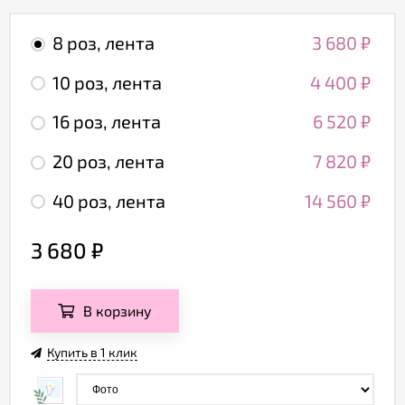
8 роз, лента
3 680
₽
10 роз, лента
4 400
₽
16 роз, лента
6 520
₽
20 роз, лента
7 820
₽
40 роз, лента
14 560
₽
3 680
₽
В корзину
Купить в 1 клик