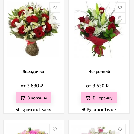
Звездочка
Искренний
от 3 630
₽
от 3 630
₽
В корзину
В корзину
Купить в 1 клик
Купить в 1 клик