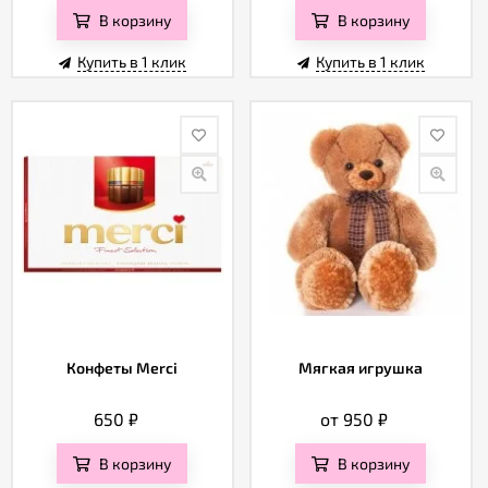
В корзину
В корзину
Купить в 1 клик
Купить в 1 клик
Конфеты Merci
Мягкая игрушка
650
₽
от 950
₽
В корзину
В корзину