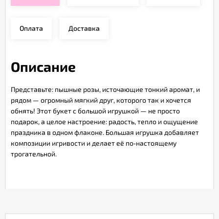
Оплата
Доставка
Описание
Представьте:
пышные
розы,
источающие
тонкий
аромат,
и
рядом
— огромный
мягкий
друг,
которого
так
и
хочется
обнять!
Этот
букет
с
большой
игрушкой
— не
просто
подарок,
а
целое
настроение:
радость,
тепло
и
ощущение
праздника
в
одном
флаконе.
Большая
игрушка
добавляет
композиции
игривости
и
делает
её
по‑настоящему
трогательной.