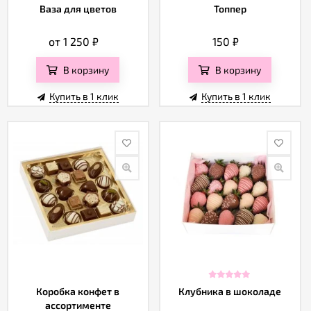
Ваза для цветов
Топпер
от 1 250
₽
150
₽
В корзину
В корзину
Купить в 1 клик
Купить в 1 клик
Коробка конфет в
Клубника в шоколаде
ассортименте