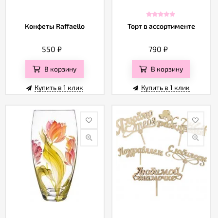
Конфеты Raffaello
Торт в ассортименте
550
₽
790
₽
В корзину
В корзину
Купить в 1 клик
Купить в 1 клик