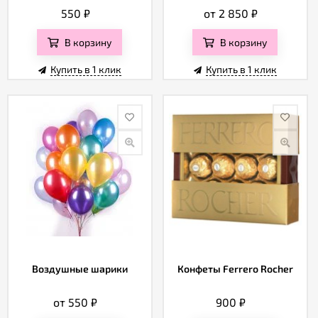
550
₽
от 2 850
₽
В корзину
В корзину
Купить в 1 клик
Купить в 1 клик
Воздушные шарики
Конфеты Ferrero Rocher
от 550
₽
900
₽