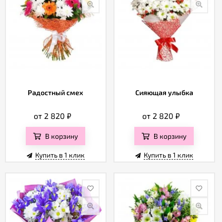
Радостный смех
Сияющая улыбка
от 2 820
₽
от 2 820
₽
В корзину
В корзину
Купить в 1 клик
Купить в 1 клик