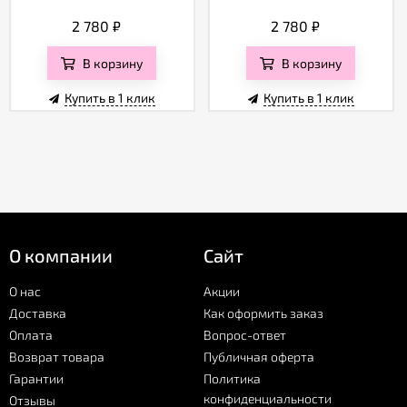
2 780
₽
2 780
₽
В корзину
В корзину
Купить в 1 клик
Купить в 1 клик
О компании
Сайт
О нас
Акции
Доставка
Как оформить заказ
Оплата
Вопрос-ответ
Возврат товара
Публичная оферта
Гарантии
Политика
конфиденциальности
Отзывы