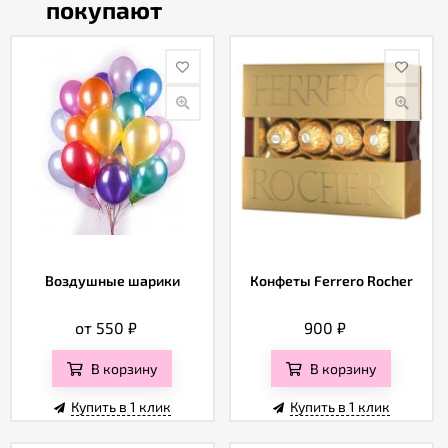
покупают
Воздушные шарики
Конфеты Ferrero Rocher
от 550
₽
900
₽
В корзину
В корзину
Купить в 1 клик
Купить в 1 клик