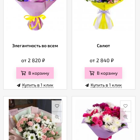
Элегантность во всем
Салют
от 2 820
₽
от 2 840
₽
В корзину
В корзину
Купить в 1 клик
Купить в 1 клик