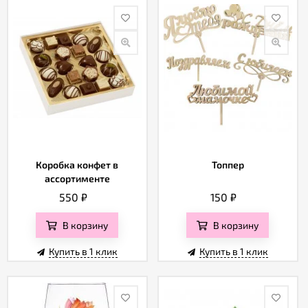
Коробка конфет в
Топпер
ассортименте
550
₽
150
₽
В корзину
В корзину
Купить в 1 клик
Купить в 1 клик