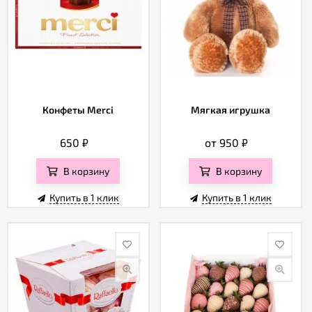
Конфеты Merci
Мягкая игрушка
650
₽
от 950
₽
В корзину
В корзину
Купить в 1 клик
Купить в 1 клик