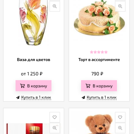
Ваза для цветов
Торт в ассортименте
от 1 250
₽
790
₽
В корзину
В корзину
Купить в 1 клик
Купить в 1 клик