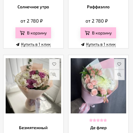
Солнечное утро
Раффаэлло
от 2 780
₽
от 2 780
₽
В корзину
В корзину
Купить в 1 клик
Купить в 1 клик
Безмятежный
Де флер