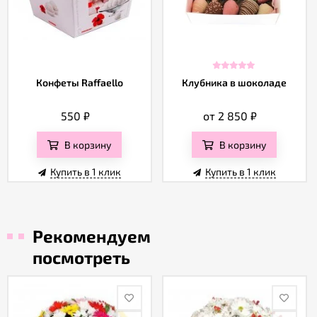
Конфеты Raffaello
Клубника в шоколаде
550
₽
от 2 850
₽
В корзину
В корзину
Купить в 1 клик
Купить в 1 клик
Рекомендуем
посмотреть