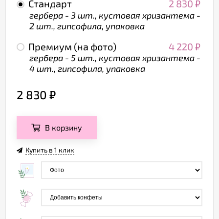
Стандарт
2 830
₽
гербера - 3 шт., кустовая хризантема -
2 шт., гипсофила, упаковка
Премиум (на фото)
4 220
₽
гербера - 5 шт., кустовая хризантема -
4 шт., гипсофила, упаковка
2 830
₽
В корзину
Купить в 1 клик