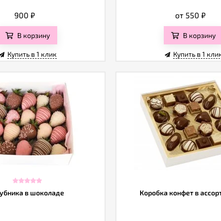
900
₽
от 550
₽
В корзину
В корзину
Купить в 1 клик
Купить в 1 кли
убника в шоколаде
Коробка конфет в ассо