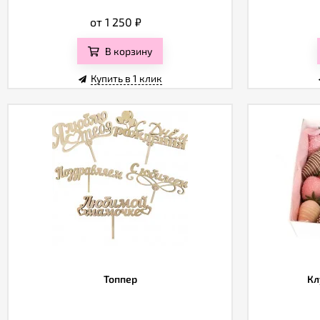
от 1 250
₽
В корзину
Купить в 1 клик
Топпер
Кл