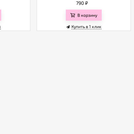
790
₽
В корзину
к
Купить в 1 клик