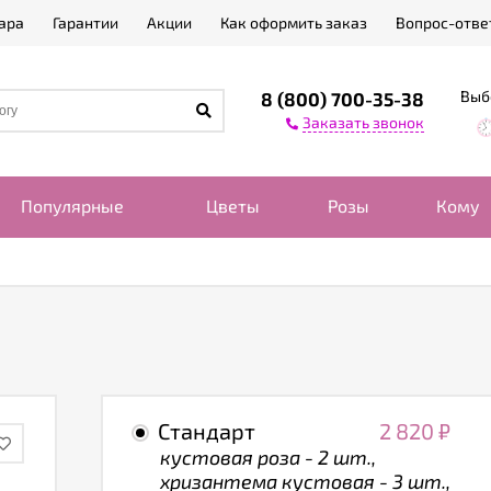
ара
Гарантии
Акции
Как оформить заказ
Вопрос-отве
Выб
8 (800) 700-35-38
Заказать звонок
Популярные
Цветы
Розы
Кому
Стандарт
2 820
₽
кустовая роза - 2 шт.,
хризантема кустовая - 3 шт.,