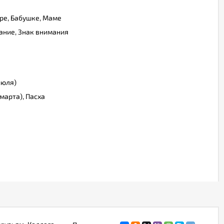
ре, Бабушке, Маме
ание, Знак внимания
июля)
марта), Пасха