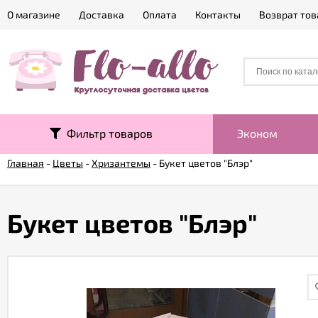
О магазине
Доставка
Оплата
Контакты
Возврат тов
Фильтр товаров
Эконом
Главная
-
Цветы
-
Хризантемы
-
Букет цветов "Блэр"
Букет цветов "Блэр"