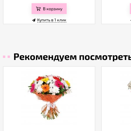
В корзину
Купить в 1 клик
Рекомендуем посмотрет