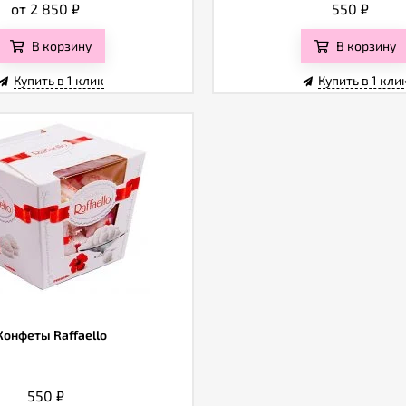
от 2 850
₽
550
₽
В корзину
В корзину
Купить в 1 клик
Купить в 1 кли
Конфеты Raffaello
550
₽