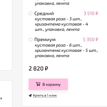
упаковка, лента
Средний
3 510
₽
кустовая роза - 3 шт.,
хризантема кустовая - 4
шт., упаковка, лента
Премиум
5 350
₽
кустовая роза - 6 шт.,
хризантема кустовая - 5 шт.,
упаковка, лента
2 820
₽
В корзину
Купить в 1 клик
ля