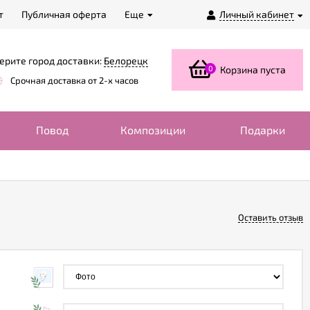
т
Публичная оферта
Еще
Личный кабинет
ерите город доставки:
Белорецк
0
Корзина пуста
Срочная доставка от 2-х часов
Повод
Композиции
Подарки
Оставить отзыв