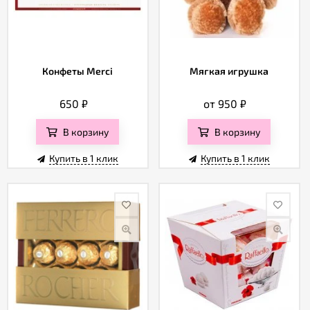
Конфеты Merci
Мягкая игрушка
650
₽
от 950
₽
В корзину
В корзину
Купить в 1 клик
Купить в 1 клик