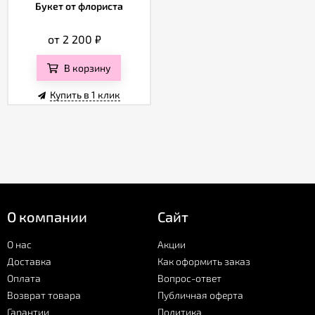
Букет от флориста
от 2 200
₽
В корзину
Купить в 1 клик
О компании
Сайт
О нас
Акции
Доставка
Как оформить заказ
Оплата
Вопрос-ответ
Возврат товара
Публичная оферта
Гарантии
Политика