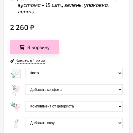
эустома - 15 шт., зелень, упаковка,
лента
2 260
₽
В корзину
Купить в 1 клик