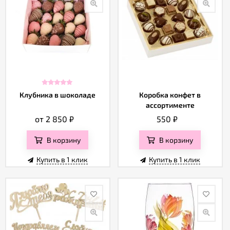
Клубника в шоколаде
Коробка конфет в
ассортименте
от 2 850
₽
550
₽
В корзину
В корзину
Купить в 1 клик
Купить в 1 клик