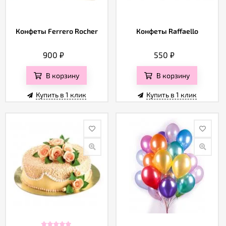
Конфеты Ferrero Rocher
Конфеты Raffaello
900
₽
550
₽
В корзину
В корзину
Купить в 1 клик
Купить в 1 клик