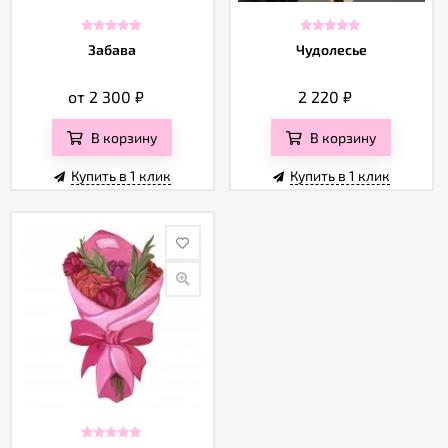
Забава
Чудолесье
от 2 300
₽
2 220
₽
В корзину
В корзину
Купить в 1 клик
Купить в 1 клик