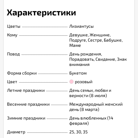
Характеристики
Цветы
Лизиантусы
Кому
Девушке, Женщине,
Подруге, Сестре, Бабушке,
Маме
Повод
День рождения,
Порадовать, Свидание, Знак
внимания
Форма сборки
Букетом
Цвет
розовый
Летние праздники
День семьи, любви и
верности (8 июля)
Весенние праздники
Международный женский
день (8 марта)
Зимние праздники
День влюбленных (14
февраля)
Диаметр
25, 30, 35