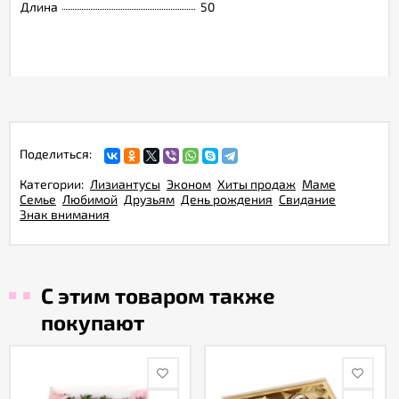
Длина
50
Поделиться:
Категории:
Лизиантусы
Эконом
Хиты продаж
Маме
Семье
Любимой
Друзьям
День рождения
Свидание
Знак внимания
С этим товаром также
покупают