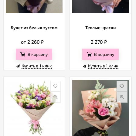
Букет из белых эустом
Теплые краски
от 2 260
₽
2 270
₽
В корзину
В корзину
Купить в 1 клик
Купить в 1 клик