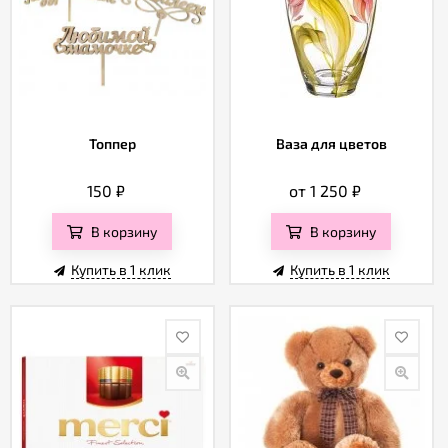
Топпер
Ваза для цветов
150
₽
от 1 250
₽
В корзину
В корзину
Купить в 1 клик
Купить в 1 клик