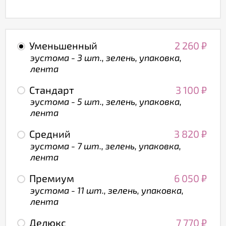
Уменьшенный
2 260
₽
эустома - 3 шт., зелень, упаковка,
лента
Стандарт
3 100
₽
эустома - 5 шт., зелень, упаковка,
лента
Средний
3 820
₽
эустома - 7 шт., зелень, упаковка,
лента
Премиум
6 050
₽
эустома - 11 шт., зелень, упаковка,
лента
Делюкс
7 770
₽