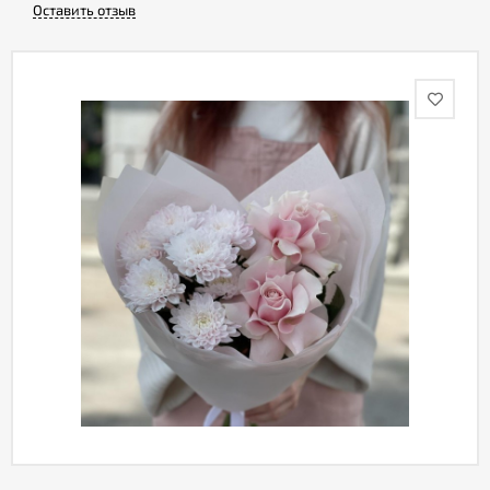
Оставить отзыв
Акции
Как
оформить
заказ
Вопрос-
ответ
Публичная
оферта
Политика
конфиденциальности