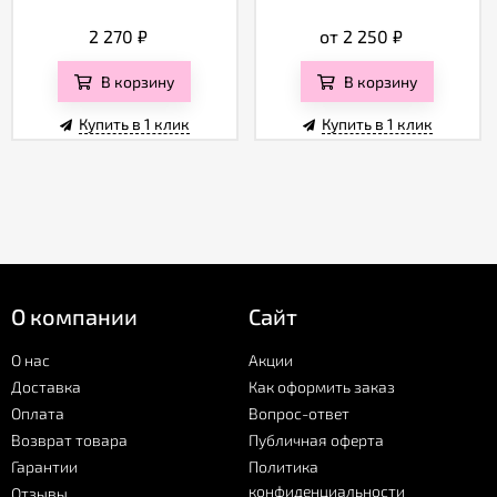
2 270
₽
от 2 250
₽
В корзину
В корзину
Купить в 1 клик
Купить в 1 клик
О компании
Сайт
О нас
Акции
Доставка
Как оформить заказ
Оплата
Вопрос-ответ
Возврат товара
Публичная оферта
Гарантии
Политика
конфиденциальности
Отзывы