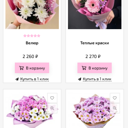
Велюр
Теплые краски
2 260
₽
2 270
₽
В корзину
В корзину
Купить в 1 клик
Купить в 1 клик