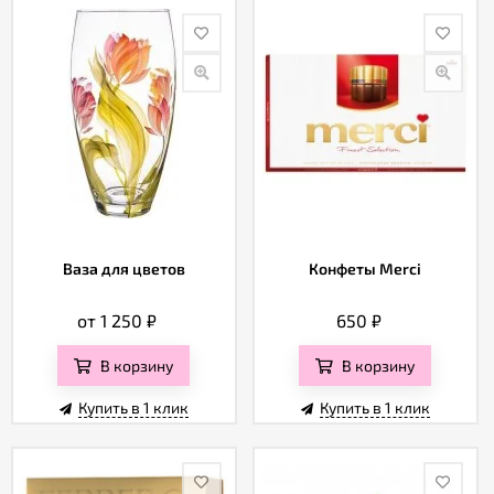
Ваза для цветов
Конфеты Merci
от 1 250
₽
650
₽
В корзину
В корзину
Купить в 1 клик
Купить в 1 клик