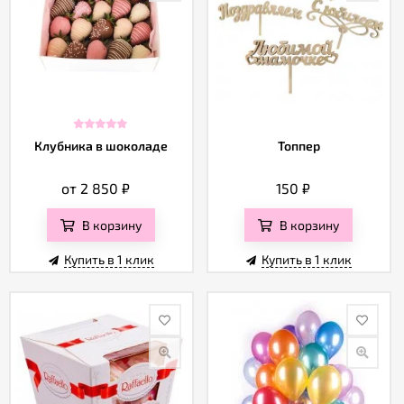
Клубника в шоколаде
Топпер
от 2 850
₽
150
₽
В корзину
В корзину
Купить в 1 клик
Купить в 1 клик