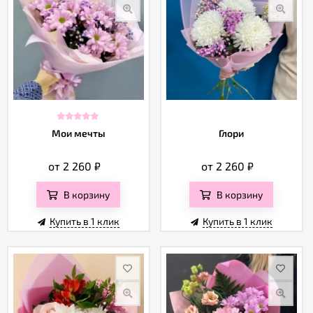
Мои мечты
Глори
от 2 260
₽
от 2 260
₽
В корзину
В корзину
Купить в 1 клик
Купить в 1 клик