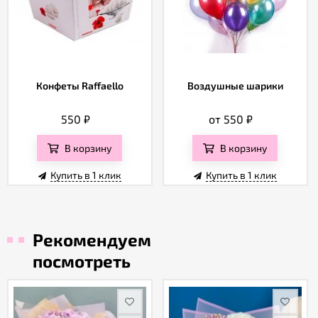
Конфеты Raffaello
Воздушные шарики
550
₽
от 550
₽
В корзину
В корзину
Купить в 1 клик
Купить в 1 клик
Рекомендуем
посмотреть