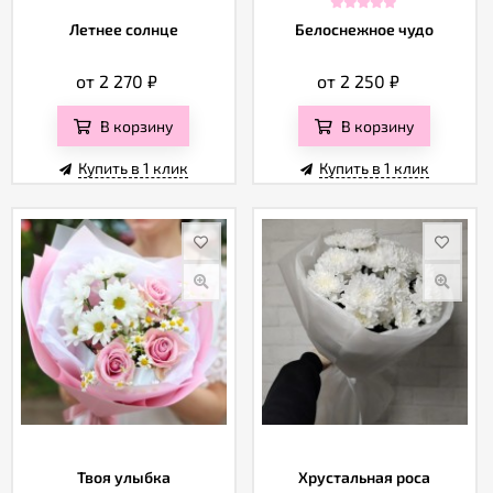
Летнее солнце
Белоснежное чудо
от 2 270
₽
от 2 250
₽
В корзину
В корзину
Купить в 1 клик
Купить в 1 клик
Твоя улыбка
Хрустальная роса