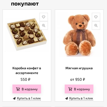
покупают
Коробка конфет в
Мягкая игрушка
ассортименте
550
₽
от 950
₽
В корзину
В корзину
Купить в 1 клик
Купить в 1 клик