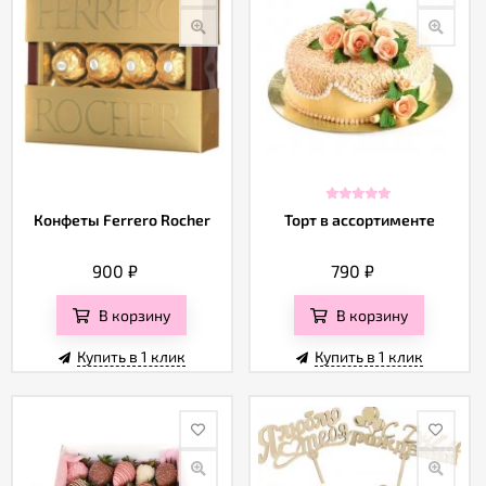
Конфеты Ferrero Rocher
Торт в ассортименте
900
₽
790
₽
В корзину
В корзину
Купить в 1 клик
Купить в 1 клик