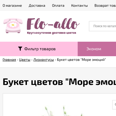
О магазине
Доставка
Оплата
Контакты
Возврат тов
Фильтр товаров
Эконом
Главная
-
Цветы
-
Лизиантусы
-
Букет цветов "Море эмоций"
Букет цветов "Море эмо