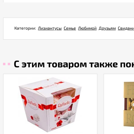
Категории:
Лизиантусы
Семье
Любимой
Друзьям
Свидан
С этим товаром также п