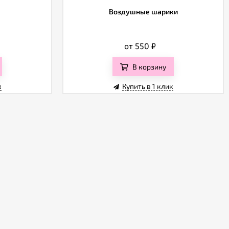
Воздушные шарики
от 550
₽
В корзину
к
Купить в 1 клик