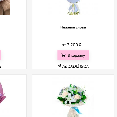
Нежные слова
от 3 200
₽
В корзину
к
Купить в 1 клик