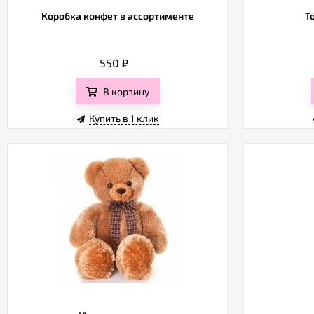
Коробка конфет в ассортименте
Т
550
₽
В корзину
Купить в 1 клик