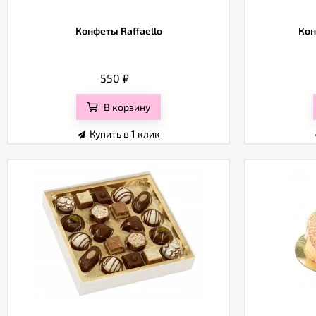
Конфеты Raffaello
Кон
550
₽
В корзину
Купить в 1 клик