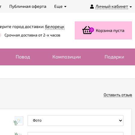
т
Публичная оферта
Еще
Личный кабинет
ерите город доставки:
Белорецк
0
Корзина пуста
Срочная доставка от 2-х часов
Повод
Композиции
Подарки
Оставить отзыв