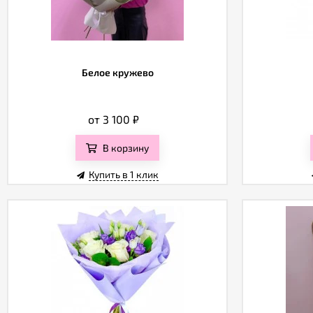
Белое кружево
от 3 100
₽
В корзину
Купить в 1 клик