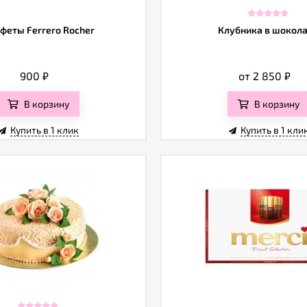
феты Ferrero Rocher
Клубника в шокол
900
₽
от 2 850
₽
В корзину
В корзину
Купить в 1 клик
Купить в 1 кли