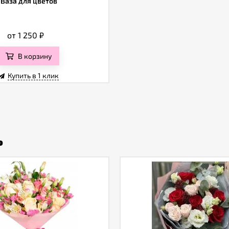
Ваза для цветов
от 1 250
₽
В корзину
Купить в 1 клик
ь