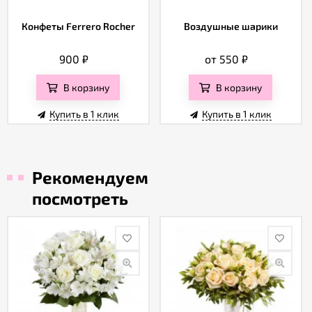
Конфеты Ferrero Rocher
Воздушные шарики
900
₽
от 550
₽
В корзину
В корзину
Купить в 1 клик
Купить в 1 клик
Рекомендуем
посмотреть