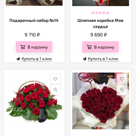
Подарочный набор №14
Шляпная коробка Мое
сердце
9 710
₽
9 690
₽
В корзину
В корзину
Купить в 1 клик
Купить в 1 клик