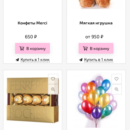
Конфеты Merci
Мягкая игрушка
650
₽
от 950
₽
В корзину
В корзину
Купить в 1 клик
Купить в 1 клик