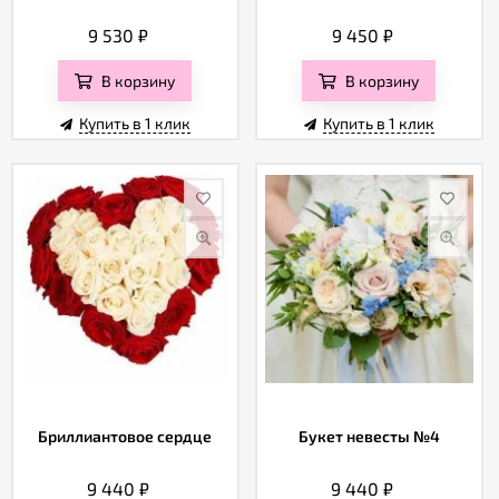
9 530
₽
9 450
₽
В корзину
В корзину
Купить в 1 клик
Купить в 1 клик
Бриллиантовое сердце
Букет невесты №4
9 440
₽
9 440
₽