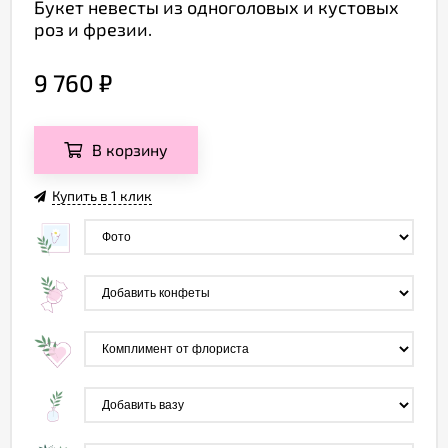
Букет невесты из одноголовых и кустовых
роз и фрезии.
9 760
₽
В корзину
Купить в 1 клик