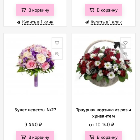
В корзину
В корзину
Купить в 1 клик
Купить в 1 клик
Букет невесты №27
Траурная корзина из роз и
хризантем
9 440
₽
от 10 140
₽
В корзину
В корзину