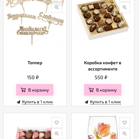
Топпер
Коробка конфет в
ассортименте
150
₽
550
₽
В корзину
В корзину
Купить в 1 клик
Купить в 1 клик