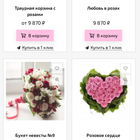
Траурная корзина с
Любовь в розах
розами
от 9 870
₽
9 870
₽
В корзину
В корзину
Купить в 1 клик
Купить в 1 клик
Букет невесты №9
Розовое сердце