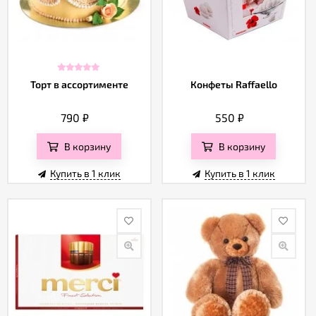
Торт в ассортименте
Конфеты Raffaello
790
₽
550
₽
В корзину
В корзину
Купить в 1 клик
Купить в 1 клик