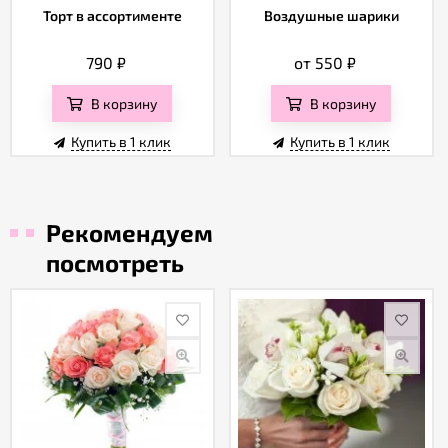
Торт в ассортименте
Воздушные шарики
790
₽
от 550
₽
В корзину
В корзину
Купить в 1 клик
Купить в 1 клик
Рекомендуем
посмотреть