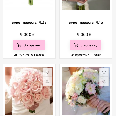
Букет невесты №28
Букет невесты №16
9 000
₽
9 060
₽
В корзину
В корзину
Купить в 1 клик
Купить в 1 клик