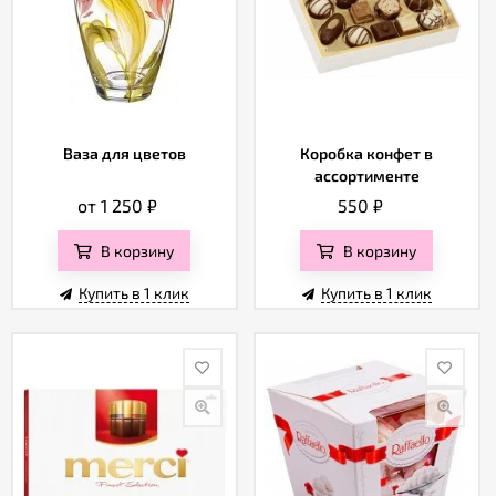
Ваза для цветов
Коробка конфет в
ассортименте
от 1 250
₽
550
₽
В корзину
В корзину
Купить в 1 клик
Купить в 1 клик