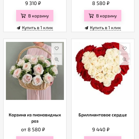
9 310
₽
8 580
₽
В корзину
В корзину
Купить в 1 клик
Купить в 1 клик
Корзина из пионовидных
Бриллиантовое сердце
роз
от 8 580
₽
9 440
₽