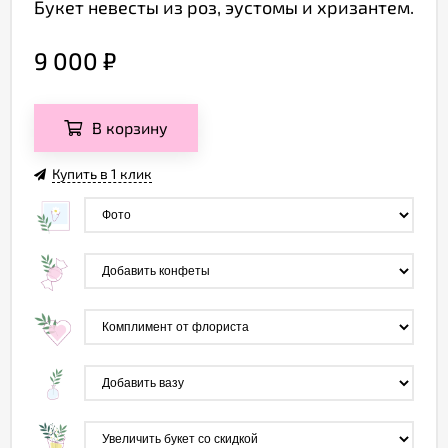
Букет невесты из роз, эустомы и хризантем.
9 000
₽
В корзину
Купить в 1 клик