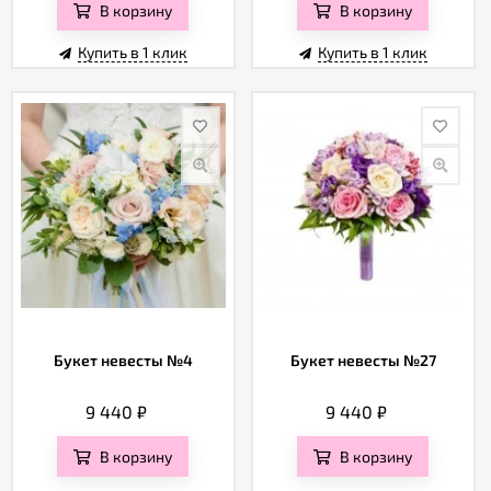
В корзину
В корзину
Купить в 1 клик
Купить в 1 клик
Букет невесты №4
Букет невесты №27
9 440
₽
9 440
₽
В корзину
В корзину