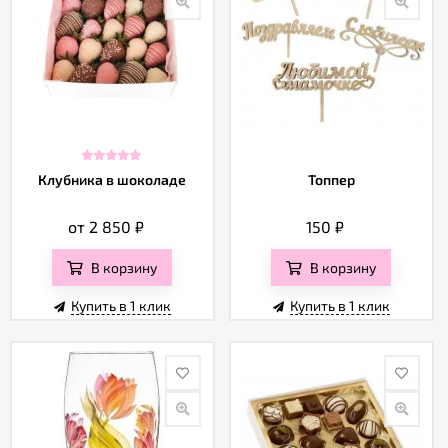
Клубника в шоколаде
Топпер
от 2 850
₽
150
₽
В корзину
В корзину
Купить в 1 клик
Купить в 1 клик