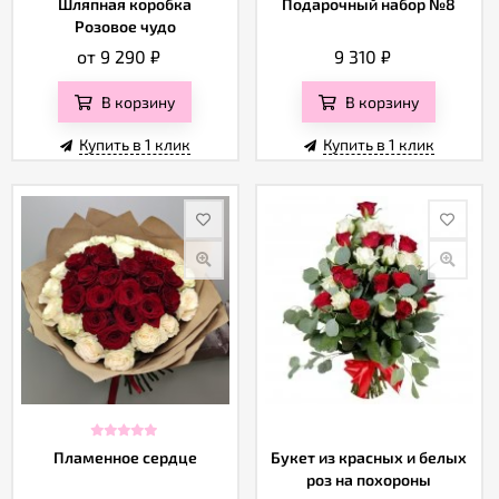
Шляпная коробка
Подарочный набор №8
Розовое чудо
от 9 290
₽
9 310
₽
В корзину
В корзину
Купить в 1 клик
Купить в 1 клик
Пламенное сердце
Букет из красных и белых
роз на похороны