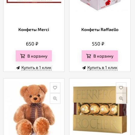
Конфеты Merci
Конфеты Raffaello
650
₽
550
₽
В корзину
В корзину
Купить в 1 клик
Купить в 1 клик