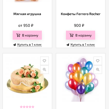
Мягкая игрушка
Конфеты Ferrero Rocher
от 950
₽
900
₽
В корзину
В корзину
Купить в 1 клик
Купить в 1 клик