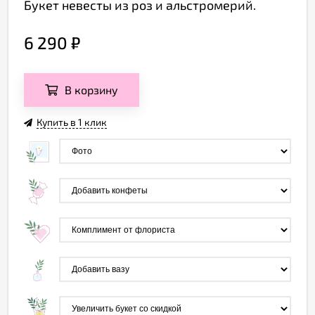
Букет невесты из роз и альстромерий.
6 290
₽
В корзину
Купить в 1 клик