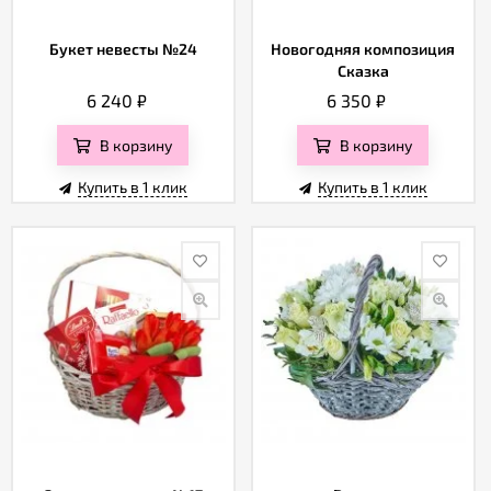
Букет невесты №24
Новогодняя композиция
Сказка
6 240
₽
6 350
₽
В корзину
В корзину
Купить в 1 клик
Купить в 1 клик