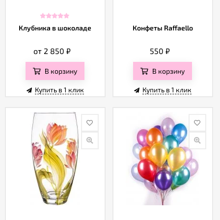
Клубника в шоколаде
Конфеты Raffaello
от 2 850
₽
550
₽
В корзину
В корзину
Купить в 1 клик
Купить в 1 клик