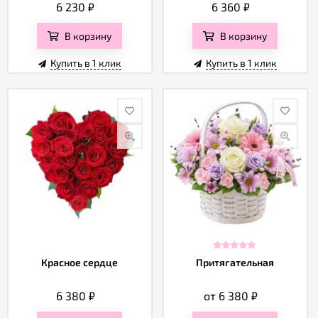
6 230
₽
6 360
₽
В корзину
В корзину
Купить в 1 клик
Купить в 1 клик
Красное сердце
Притягательная
6 380
₽
от 6 380
₽