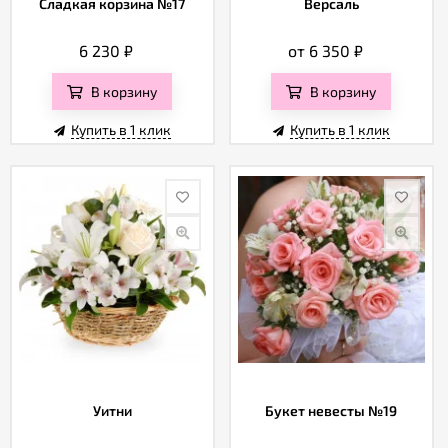
Сладкая корзина №17
Версаль
6 230
₽
от 6 350
₽
В корзину
В корзину
Купить в 1 клик
Купить в 1 клик
Уитни
Букет невесты №19