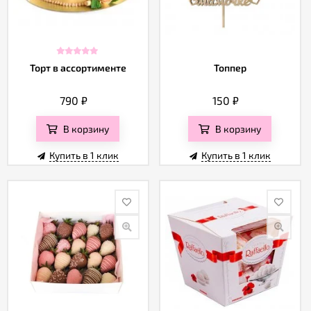
Торт в ассортименте
Топпер
790
₽
150
₽
В корзину
В корзину
Купить в 1 клик
Купить в 1 клик