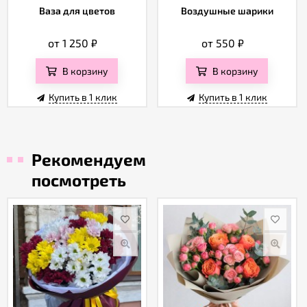
Ваза для цветов
Воздушные шарики
от 1 250
₽
от 550
₽
В корзину
В корзину
Купить в 1 клик
Купить в 1 клик
Рекомендуем
посмотреть