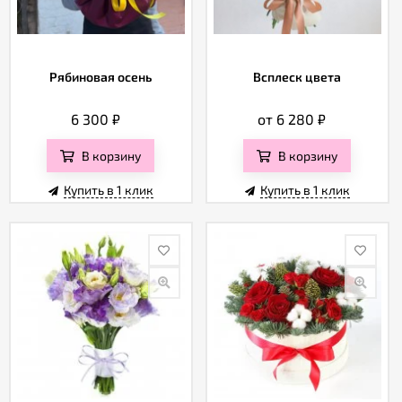
Рябиновая осень
Всплеск цвета
6 300
₽
от 6 280
₽
В корзину
В корзину
Купить в 1 клик
Купить в 1 клик