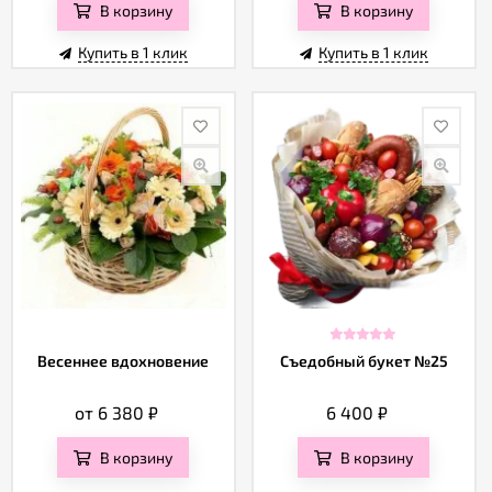
В корзину
В корзину
Купить в 1 клик
Купить в 1 клик
Весеннее вдохновение
Съедобный букет №25
от 6 380
₽
6 400
₽
В корзину
В корзину