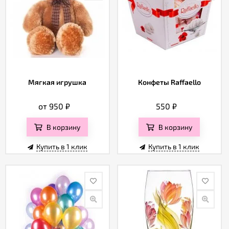
Мягкая игрушка
Конфеты Raffaello
от 950
₽
550
₽
В корзину
В корзину
Купить в 1 клик
Купить в 1 клик