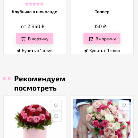
Клубника в шоколаде
Топпер
от 2 850
₽
150
₽
В корзину
В корзину
Купить в 1 клик
Купить в 1 клик
Рекомендуем
посмотреть