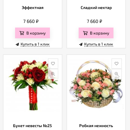
Эффектная
Сладкий нектар
7 660
₽
7 660
₽
В корзину
В корзину
Купить в 1 клик
Купить в 1 клик
Букет невесты №25
Робкая нежность