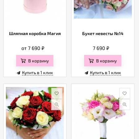
Шляпная коробка Магия
Букет невесты №14
от 7 690
₽
7 690
₽
В корзину
В корзину
Купить в 1 клик
Купить в 1 клик