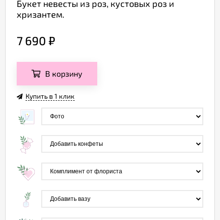
Букет невесты из роз, кустовых роз и
хризантем.
7 690
₽
В корзину
Купить в 1 клик