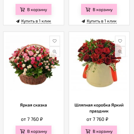
В корзину
В корзину
Купить в 1 клик
Купить в 1 клик
Яркая сказка
Шляпная коробка Яркий
праздник
от 7 760
₽
от 7 760
₽
В корзину
В корзину