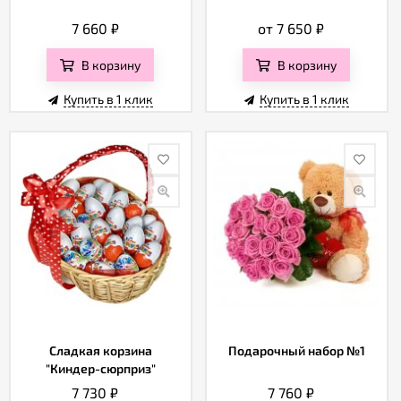
7 660
₽
от 7 650
₽
В корзину
В корзину
Купить в 1 клик
Купить в 1 клик
Сладкая корзина
Подарочный набор №1
"Киндер-сюрприз"
7 730
₽
7 760
₽