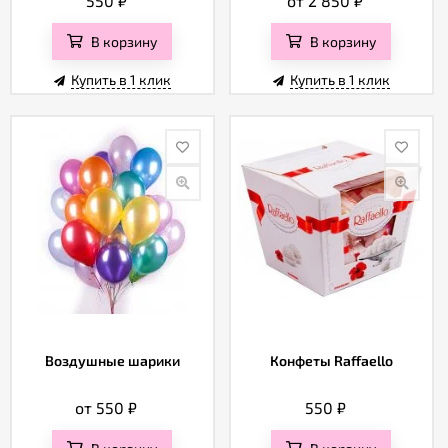
550
₽
от 2 850
₽
В корзину
В корзину
Купить в 1 клик
Купить в 1 клик
Воздушные шарики
Конфеты Raffaello
от 550
₽
550
₽
В корзину
В корзину