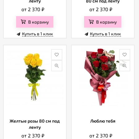
ленту
80 см под ленту
от 2 370
₽
от 2 370
₽
В корзину
В корзину
Купить в 1 клик
Купить в 1 клик
Желтые розы 80 см под
Люблю тебя
ленту
от 2 370
₽
от 2 370
₽