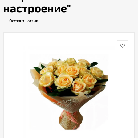
настроение"
Акции
Оставить отзыв
Как
оформить
заказ
Вопрос-
ответ
Публичная
оферта
Политика
конфиденциальности