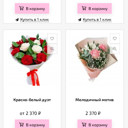
В корзину
В корзину
Купить в 1 клик
Купить в 1 клик
Красно-белый дуэт
Мелодичный мотив
от 2 370
₽
2 370
₽
В корзину
В корзину