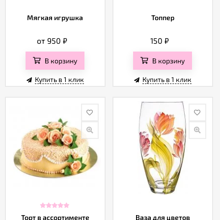
Мягкая игрушка
Топпер
от 950
₽
150
₽
В корзину
В корзину
Купить в 1 клик
Купить в 1 клик
Торт в ассортименте
Ваза для цветов