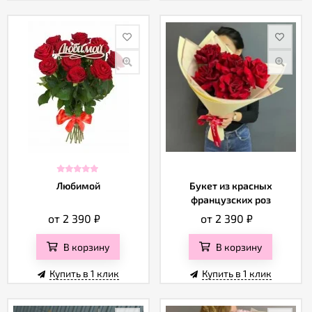
Любимой
Букет из красных
французских роз
от 2 390
₽
от 2 390
₽
В корзину
В корзину
Купить в 1 клик
Купить в 1 клик