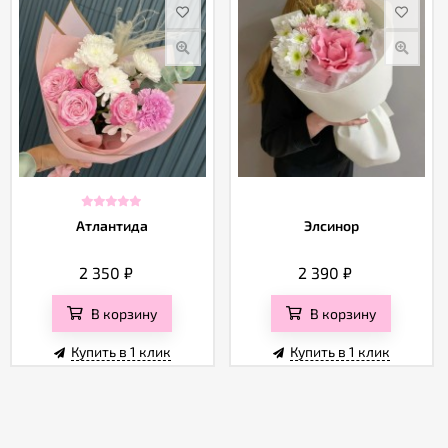
Атлантида
Элсинор
2 350
₽
2 390
₽
В корзину
В корзину
Купить в 1 клик
Купить в 1 клик