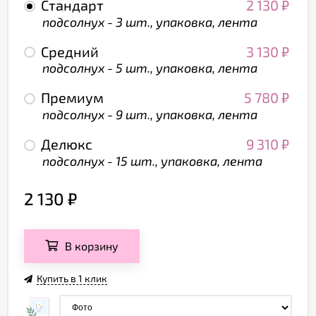
Стандарт
2 130
₽
подсолнух - 3 шт., упаковка, лента
Средний
3 130
₽
подсолнух - 5 шт., упаковка, лента
Премиум
5 780
₽
подсолнух - 9 шт., упаковка, лента
Делюкс
9 310
₽
подсолнух - 15 шт., упаковка, лента
2 130
₽
В корзину
Купить в 1 клик