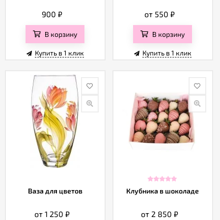
900
₽
от 550
₽
В корзину
В корзину
Купить в 1 клик
Купить в 1 клик
Ваза для цветов
Клубника в шоколаде
от 1 250
₽
от 2 850
₽