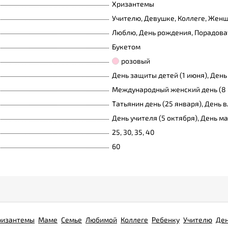
Хризантемы
Учителю, Девушке, Коллеге, Женщ
Люблю, День рождения, Порадоват
Букетом
розовый
День защиты детей (1 июня), День
Международный женский день (8 
Татьянин день (25 января), День 
День учителя (5 октября), День м
25, 30, 35, 40
60
ризантемы
Маме
Семье
Любимой
Коллеге
Ребенку
Учителю
Ден