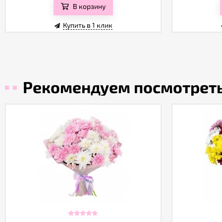
В корзину
Купить в 1 клик
Рекомендуем посмотрет