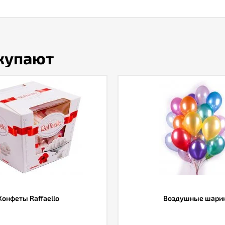
окупают
Конфеты Raffaello
Воздушные шари