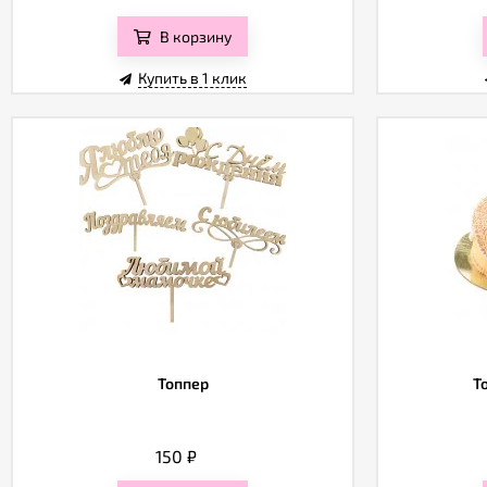
В корзину
Купить в 1 клик
Топпер
Т
150
₽