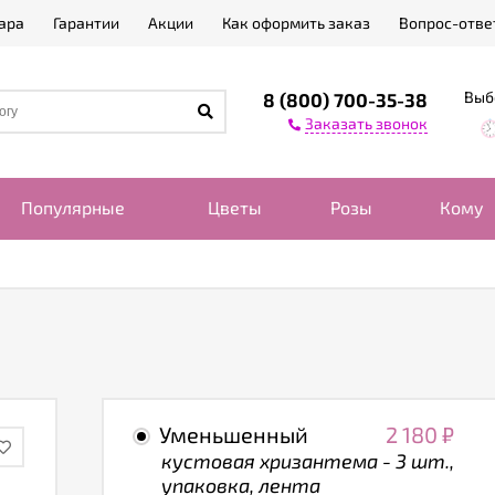
ара
Гарантии
Акции
Как оформить заказ
Вопрос-отве
Выб
8 (800) 700-35-38
Заказать звонок
Популярные
Цветы
Розы
Кому
Уменьшенный
2 180
₽
кустовая хризантема - 3 шт.,
упаковка, лента