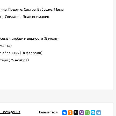
ине, Подруге, Сестре, Бабушке, Маме
ь, Свидание, Знак внимания
 семьи, любви и верности (8 июля)
марта)
влюбленных (14 февраля)
атери (25 ноября)
ь рождения
Поделиться: