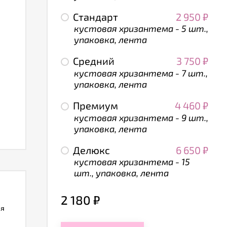
Стандарт
2 950
₽
кустовая хризантема - 5 шт.,
упаковка, лента
Средний
3 750
₽
кустовая хризантема - 7 шт.,
упаковка, лента
Премиум
4 460
₽
кустовая хризантема - 9 шт.,
упаковка, лента
Делюкс
6 650
₽
кустовая хризантема - 15
шт., упаковка, лента
2 180
₽
ля