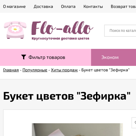
О магазине
Доставка
Оплата
Контакты
Возврат тов
Фильтр товаров
Эконом
Главная
-
Популярные
-
Хиты продаж
-
Букет цветов "Зефирка"
Букет цветов "Зефирка"