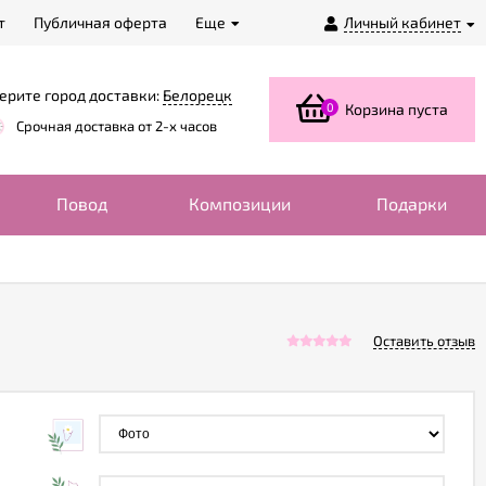
т
Публичная оферта
Еще
Личный кабинет
ерите город доставки:
Белорецк
0
Корзина пуста
Срочная доставка от 2-х часов
Повод
Композиции
Подарки
Оставить отзыв