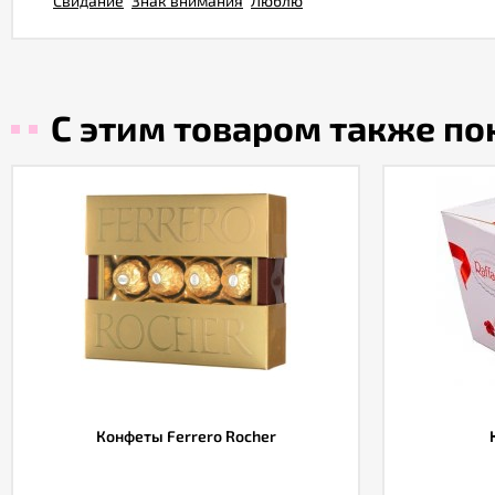
Свидание
Знак внимания
Люблю
С этим товаром также п
Конфеты Ferrero Rocher