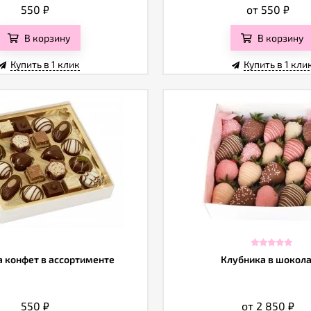
550
₽
от 550
₽
В корзину
В корзину
Купить в 1 клик
Купить в 1 кли
 конфет в ассортименте
Клубника в шокол
550
₽
от 2 850
₽