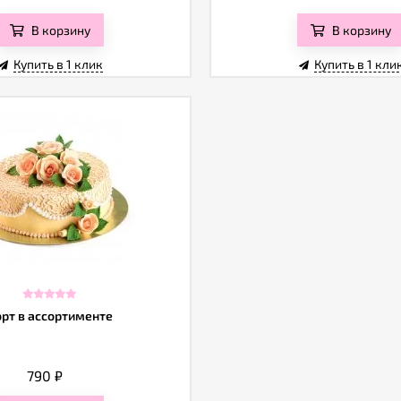
В корзину
В корзину
Купить в 1 клик
Купить в 1 кли
орт в ассортименте
790
₽