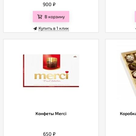
900
₽
В корзину
Купить в 1 клик
Конфеты Merci
Коробка
650
₽