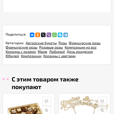
Поделиться:
Категории:
Авторские букеты
Розы
Французские розы
Французские розы
Розовые розы
Композиции из роз
Корзины с розами
Маме
Любимой
День рождения
Юбилей
Композиции
Корзины с цветами
С этим товаром также
покупают