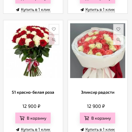
Купить в 1 клик
Купить в 1 клик
51 красно-белая роза
Эликсир радости
12 900
₽
12 900
₽
В корзину
В корзину
Купить в 1 клик
Купить в 1 клик