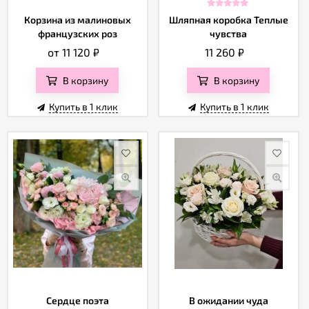
Корзина из малиновых
Шляпная коробка Теплые
французских роз
чувства
от 11 120
₽
11 260
₽
В корзину
В корзину
Купить в 1 клик
Купить в 1 клик
Сердце поэта
В ожидании чуда