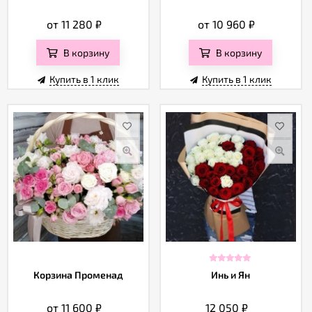
от 11 280
₽
от 10 960
₽
В корзину
В корзину
Купить в 1 клик
Купить в 1 клик
Корзина Променад
Инь и Ян
от 11 600
₽
12 050
₽