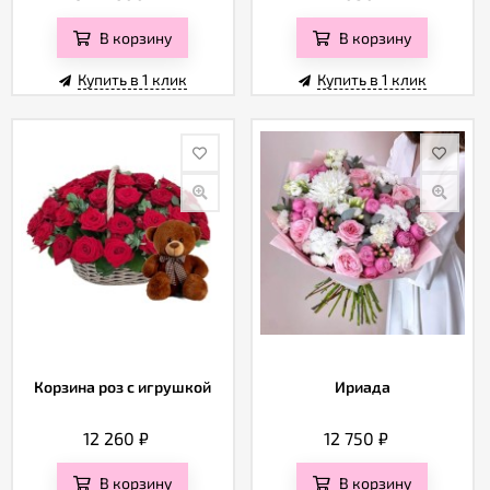
В корзину
В корзину
Купить в 1 клик
Купить в 1 клик
Корзина роз с игрушкой
Ириада
12 260
₽
12 750
₽
В корзину
В корзину