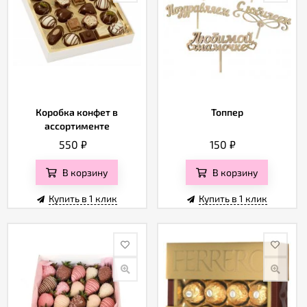
Коробка конфет в
Топпер
ассортименте
550
₽
150
₽
В корзину
В корзину
Купить в 1 клик
Купить в 1 клик