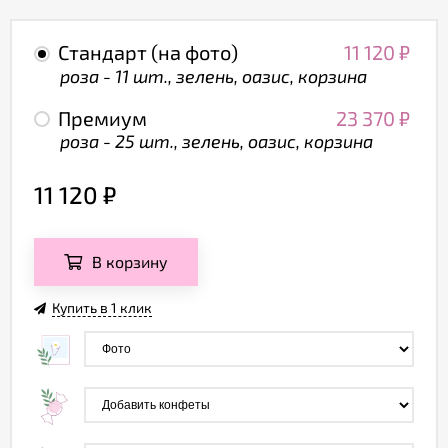
Стандарт (на фото)
11 120
₽
роза - 11 шт., зелень, оазис, корзина
Премиум
23 370
₽
роза - 25 шт., зелень, оазис, корзина
11 120
₽
В корзину
Купить в 1 клик