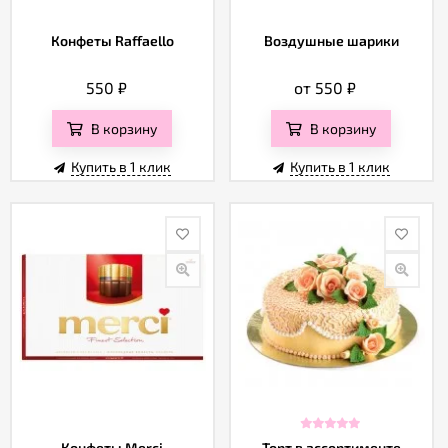
Конфеты Raffaello
Воздушные шарики
550
₽
от 550
₽
В корзину
В корзину
Купить в 1 клик
Купить в 1 клик
Конфеты Merci
Торт в ассортименте