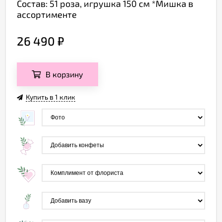
Состав: 51 роза, игрушка 150 см *Мишка в
ассортименте
26 490
₽
В корзину
Купить в 1 клик