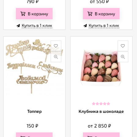
790
₽
от 550
₽
В корзину
В корзину
Купить в 1 клик
Купить в 1 клик
Топпер
Клубника в шоколаде
150
₽
от 2 850
₽