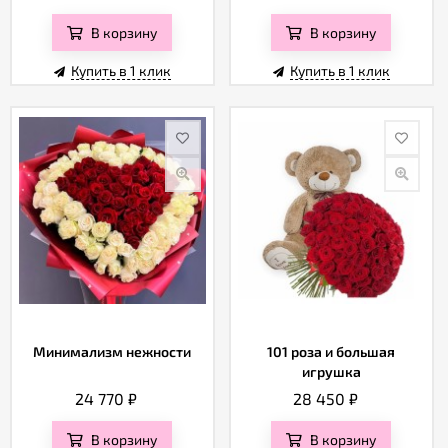
В корзину
В корзину
Купить в 1 клик
Купить в 1 клик
Минимализм нежности
101 роза и большая
игрушка
24 770
₽
28 450
₽
В корзину
В корзину