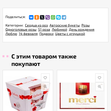
Поделиться:
Категории:
Сердца из роз
Авторские букеты
Розы
Одноголовые розы
51 роза
Любимой
День рождения
Люблю
14 февраля
Подарки
Цветы с игрушкой
С этим товаром также
покупают