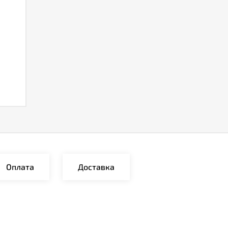
Оплата
Доставка