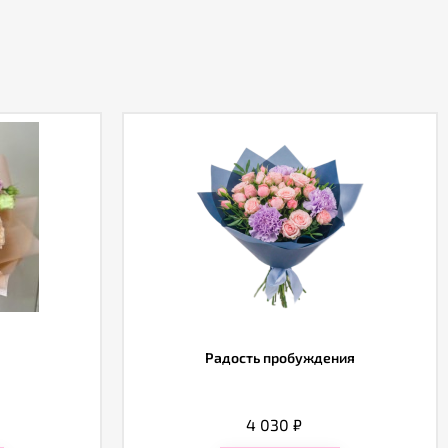
Радость пробуждения
4 030
₽