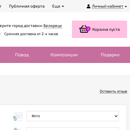
т
Публичная оферта
Еще
Личный кабинет
ерите город доставки:
Белорецк
0
Корзина пуста
Срочная доставка от 2-х часов
Повод
Композиции
Подарки
Оставить отзыв