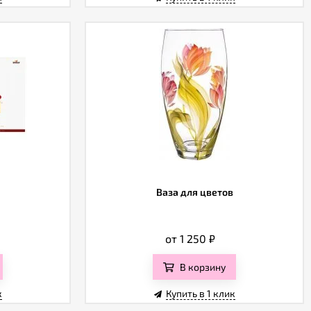
Ваза для цветов
от 1 250
₽
В корзину
к
Купить в 1 клик