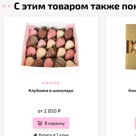
С этим товаром также п
Клубника в шоколаде
Кон
от 2 850
₽
В корзину
Купить в 1 клик