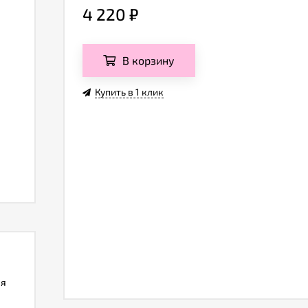
4 220
₽
В корзину
Купить в 1 клик
ля