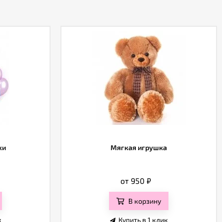
ки
Мягкая игрушка
от 950
₽
В корзину
к
Купить в 1 клик