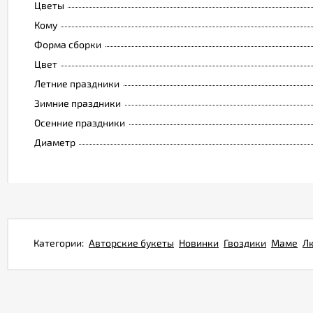
Цветы
Кому
Форма сборки
Цвет
Летние праздники
Зимние праздники
Осенние праздники
Диаметр
Категории:
Авторские букеты
Новинки
Гвоздики
Маме
Л