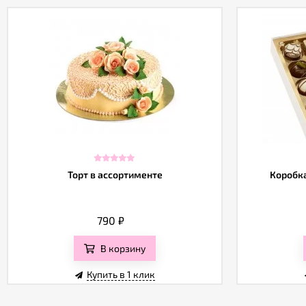
Торт в ассортименте
Коробка
790
₽
В корзину
Купить в 1 клик