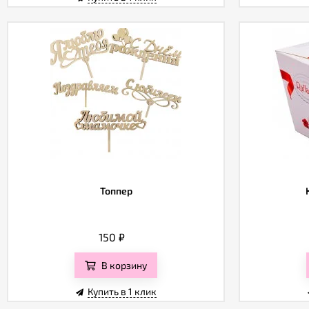
Топпер
150
₽
В корзину
Купить в 1 клик