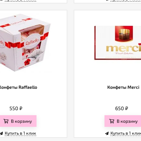
Конфеты Raffaello
Конфеты Merci
550
₽
650
₽
В корзину
В корзину
Купить в 1 клик
Купить в 1 кли