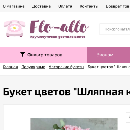
О магазине
Доставка
Оплата
Контакты
Возврат тов
Фильтр товаров
Эконом
Главная
-
Популярные
-
Авторские букеты
-
Букет цветов "Шляпн
Букет цветов "Шляпная 