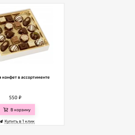
 конфет в ассортименте
550
₽
В корзину
Купить в 1 клик