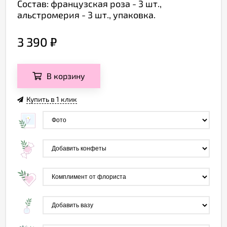
Состав: французская роза - 3 шт.,
альстромерия - 3 шт., упаковка.
3 390
₽
В корзину
Купить в 1 клик