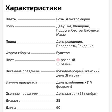
Характеристики
Цветы
Розы, Альстромерии
Кому
Девушке, Женщине,
Подруге, Сестре, Бабушке,
Маме
Повод
День рождения,
Порадовать, Свидание
Форма сборки
Букетом
Цвет
розовый
белый
Весенние праздники
Международный женский
день (8 марта)
Зимние праздники
День влюбленных (14
февраля)
Осенние праздники
День матери (25 ноября)
Диаметр
25
Длина
60