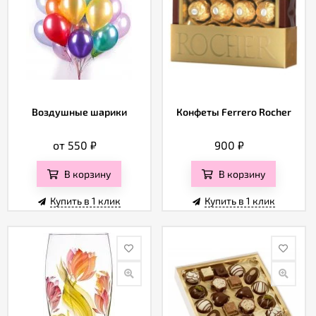
Воздушные шарики
Конфеты Ferrero Rocher
от 550
₽
900
₽
В корзину
В корзину
Купить в 1 клик
Купить в 1 клик