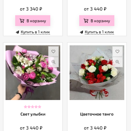
от 3 340
₽
от 3 440
₽
В корзину
В корзину
Купить в 1 клик
Купить в 1 клик
Свет улыбки
Цветочное танго
от 3 440
₽
от 3 440
₽