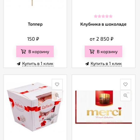
Топпер
Клубника в шоколаде
150
₽
от 2 850
₽
В корзину
В корзину
Купить в 1 клик
Купить в 1 клик