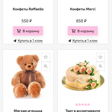
Конфеты Raffaello
Конфеты Merci
550
₽
650
₽
В корзину
В корзину
Купить в 1 клик
Купить в 1 клик
Мягкая игрушка
Торт в ассортименте