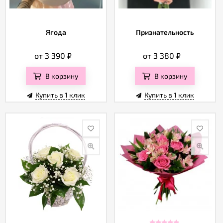
Ягода
Признательность
от 3 390
₽
от 3 380
₽
В корзину
В корзину
Купить в 1 клик
Купить в 1 клик