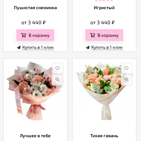
Пушистая снежинка
Игристый
от 3 440
₽
от 3 440
₽
В корзину
В корзину
Купить в 1 клик
Купить в 1 клик
Лучшее в тебе
Тихая гавань