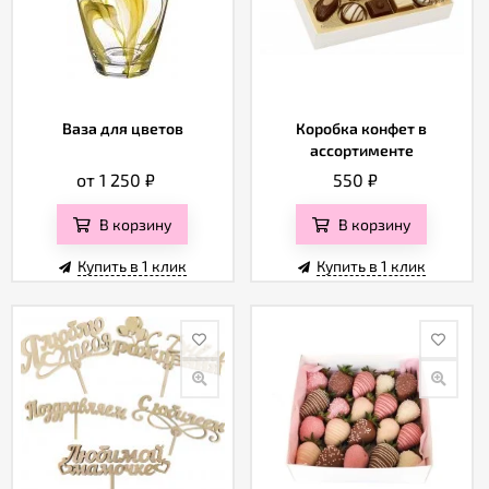
Ваза для цветов
Коробка конфет в
ассортименте
от 1 250
₽
550
₽
В корзину
В корзину
Купить в 1 клик
Купить в 1 клик