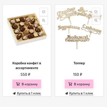
Коробка конфет в
Топпер
ассортименте
550
₽
150
₽
В корзину
В корзину
Купить в 1 клик
Купить в 1 клик