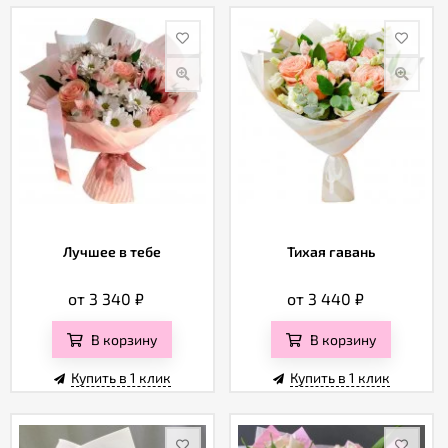
Лучшее в тебе
Тихая гавань
от 3 340
₽
от 3 440
₽
В корзину
В корзину
Купить в 1 клик
Купить в 1 клик