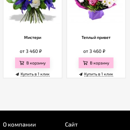
Мистери
Теплый привет
от 3 460
₽
от 3 460
₽
В корзину
В корзину
Купить в 1 клик
Купить в 1 клик
О компании
Сайт