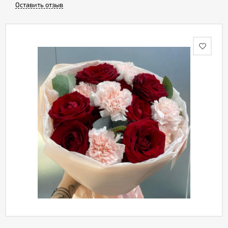
Оставить отзыв
Акции
Как
оформить
заказ
Вопрос-
ответ
Публичная
оферта
Политика
конфиденциальности