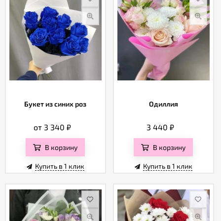
Букет из синих роз
Одиллия
от 3 340
₽
3 440
₽
В корзину
В корзину
Купить в 1 клик
Купить в 1 клик