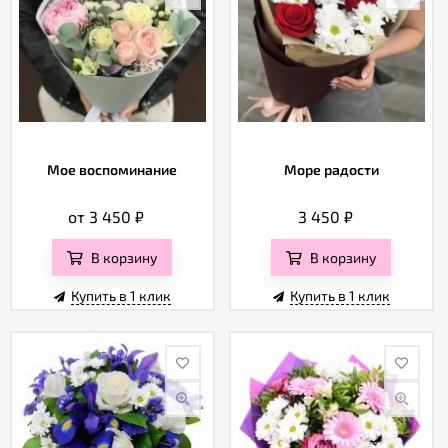
Мое воспоминание
Море радости
от 3 450
₽
3 450
₽
В корзину
В корзину
Купить в 1 клик
Купить в 1 клик