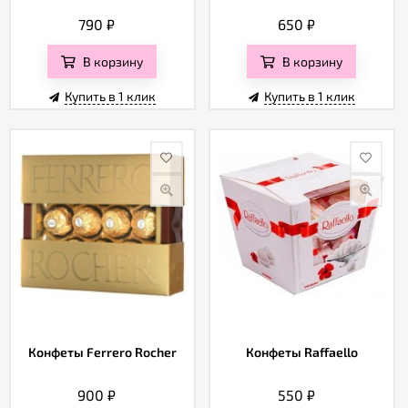
790
₽
650
₽
В корзину
В корзину
Купить в 1 клик
Купить в 1 клик
Конфеты Ferrero Rocher
Конфеты Raffaello
900
₽
550
₽