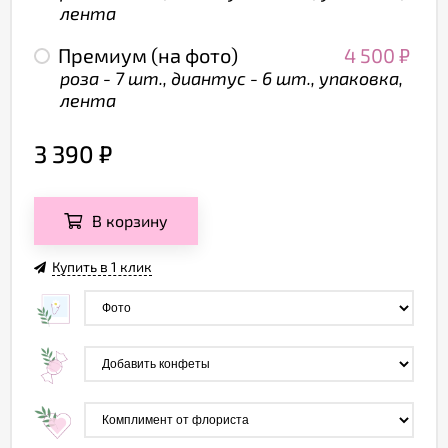
лента
Премиум (на фото)
4 500
₽
роза - 7 шт., диантус - 6 шт., упаковка,
лента
3 390
₽
В корзину
Купить в 1 клик