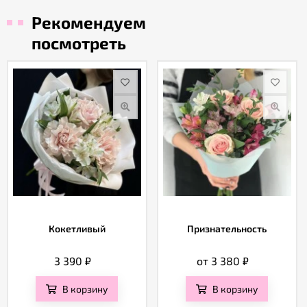
Рекомендуем
посмотреть
Кокетливый
Признательность
3 390
₽
от 3 380
₽
В корзину
В корзину